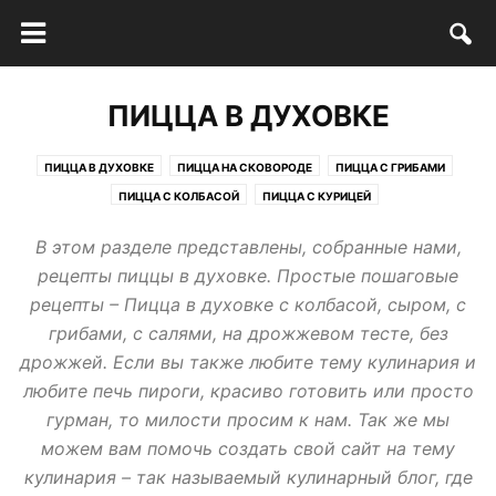
ПИЦЦА В ДУХОВКЕ
ПИЦЦА В ДУХОВКЕ
ПИЦЦА НА СКОВОРОДЕ
ПИЦЦА С ГРИБАМИ
ПИЦЦА С КОЛБАСОЙ
ПИЦЦА С КУРИЦЕЙ
В этом разделе представлены, собранные нами,
рецепты пиццы в духовке. Простые пошаговые
рецепты – Пицца в духовке с колбасой, сыром, с
грибами, с салями, на дрожжевом тесте, без
дрожжей. Если вы также любите тему кулинария и
любите печь пироги, красиво готовить или просто
гурман, то милости просим к нам. Так же мы
можем вам помочь создать свой сайт на тему
кулинария – так называемый кулинарный блог, где