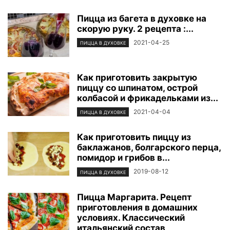
Пицца из багета в духовке на
скорую руку. 2 рецепта :...
2021-04-25
ПИЦЦА В ДУХОВКЕ
Как приготовить закрытую
пиццу со шпинатом, острой
колбасой и фрикадельками из...
2021-04-04
ПИЦЦА В ДУХОВКЕ
Как приготовить пиццу из
баклажанов, болгарского перца,
помидор и грибов в...
2019-08-12
ПИЦЦА В ДУХОВКЕ
Пицца Маргарита. Рецепт
приготовления в домашних
условиях. Классический
итальянский состав