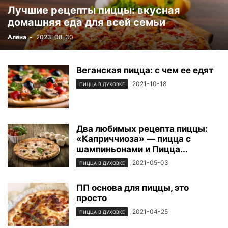
Лучшие рецепты пиццы: вкусная
домашняя еда для всей семьи
Алёна
-
2023-08-30
Веганская пицца: с чем ее едят
2021-10-18
ПИЦЦА В ДУХОВКЕ
Два любимых рецепта пиццы:
«Каприччиоза» — пицца с
шампиньонами и Пицца...
2021-05-03
ПИЦЦА В ДУХОВКЕ
ПП основа для пиццы, это
просто
2021-04-25
ПИЦЦА В ДУХОВКЕ