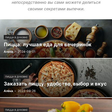
непосредственно вы сами можете делиться
своими секретами выпечки.
ПИЦЦА В ДУХОВКЕ
Пицца: лучшая еда для вечеринок
Алёна
-
2024-08-01
ПИЦЦА В ДУХОВКЕ
Заказать пиццу: удобство, выбор и вкус
Алёна
-
2023-09-26
ПИЦЦА В ДУХОВКЕ