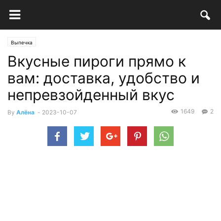
Выпечка
Вкусные пироги прямо к
вам: доставка, удобство и
непревзойденный вкус
1649
2
By
Алёна
-
2023-10-07