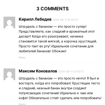
3 COMMENTS
Кирилл Лебедев
2024-08-17 at 03:57
Штрудель с бананом — это просто супер!
Представляете, как сладкий и ароматный этот
десерт! Когда его разогревают, начинка
становится такой мягкой, а корочка хрустящей.
Просто тает во рту! Идеальное сочетание для
любителей бананов! Обожаю!
Reply
Максим Коновалов
2024-08-17 at 03:57
Штрудель с бананом — это просто нечто! Я был в
восторге, когда его попробовал! Хрустящее тесто
и сладкий, нежный банан внутри создают
потрясающее сочетание! Идеально к чаю или
кофе! Обязательно стоит сделать или попробовать!
Reply