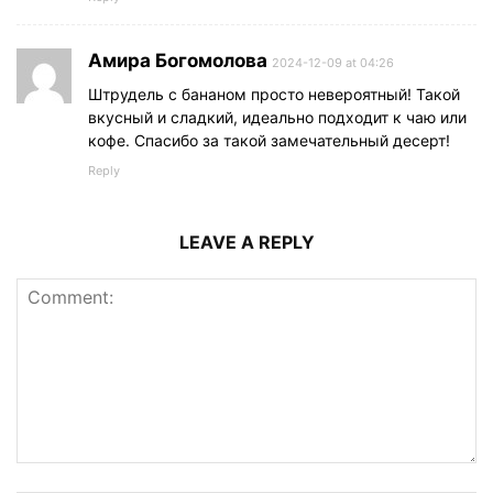
Амира Богомолова
2024-12-09 at 04:26
Штрудель с бананом просто невероятный! Такой
вкусный и сладкий, идеально подходит к чаю или
кофе. Спасибо за такой замечательный десерт!
Reply
LEAVE A REPLY