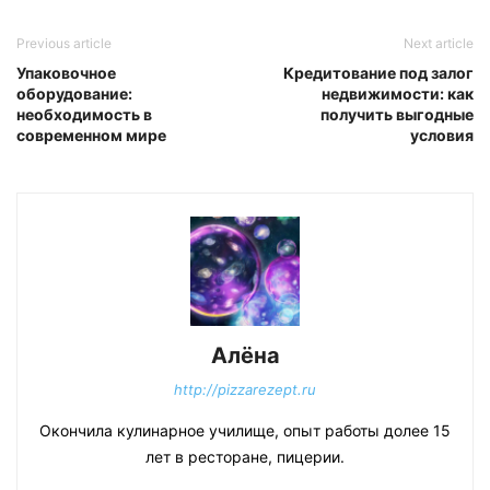
Previous article
Next article
Упаковочное
Кредитование под залог
оборудование:
недвижимости: как
необходимость в
получить выгодные
современном мире
условия
Алёна
http://pizzarezept.ru
Окончила кулинарное училище, опыт работы долее 15
лет в ресторане, пицерии.