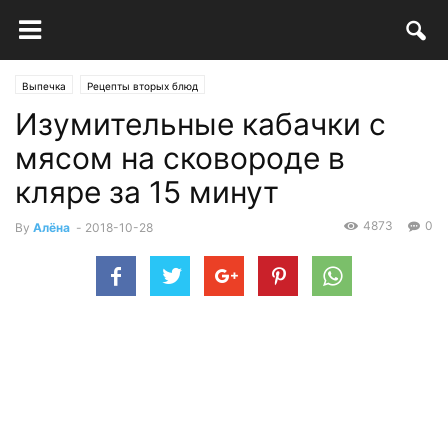
Выпечка
Рецепты вторых блюд
Изумительные кабачки с
мясом на сковороде в
кляре за 15 минут
4873
0
By
Алёна
-
2018-10-28