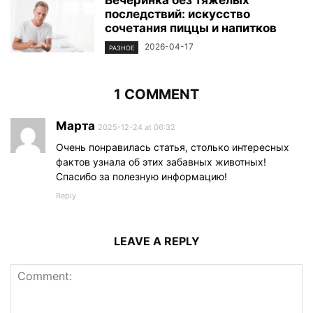
Вечеринка без тяжелых
последствий: искусство
сочетания пиццы и напитков
2026-04-17
РАЗНОЕ
1 COMMENT
Марта
2025-12-24 at 06:32
Очень понравилась статья, столько интересных
фактов узнала об этих забавных животных!
Спасибо за полезную информацию!
Reply
LEAVE A REPLY