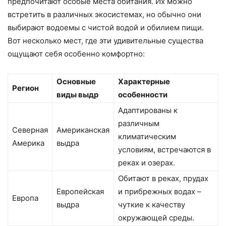
предпочитают особые места обитания. Их можно
встретить в различных экосистемах, но обычно они
выбирают водоемы с чистой водой и обилием пищи.
Вот несколько мест, где эти удивительные существа
ощущают себя особенно комфортно:
Основные
Характерные
Регион
виды выдр
особенности
Адаптированы к
различным
Северная
Американская
климатическим
Америка
выдра
условиям, встречаются в
реках и озерах.
Обитают в реках, прудах
Европейская
и прибрежных водах –
Европа
выдра
чуткие к качеству
окружающей среды.