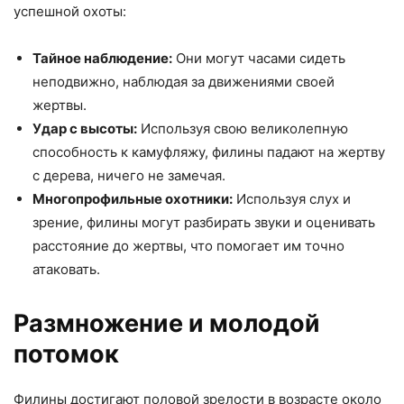
успешной охоты:
Тайное наблюдение:
Они могут часами сидеть
неподвижно, наблюдая за движениями своей
жертвы.
Удар с высоты:
Используя свою великолепную
способность к камуфляжу, филины падают на жертву
с дерева, ничего не замечая.
Многопрофильные охотники:
Используя слух и
зрение, филины могут разбирать звуки и оценивать
расстояние до жертвы, что помогает им точно
атаковать.
Размножение и молодой
потомок
Филины достигают половой зрелости в возрасте около