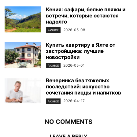
Кения: сафари, белые пляжи и
встречи, которые остаются
надолго
2026-05-08
РАЗНОЕ
Купить квартиру в Ялте от
застройщика: лучшие
новостройки
2026-05-01
РАЗНОЕ
Вечеринка без тяжелых
последствий: искусство
сочетания пиццы и напитков
2026-04-17
РАЗНОЕ
NO COMMENTS
LEAVE A REPLY