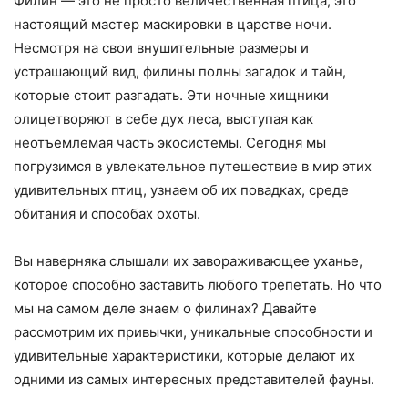
Филин — это не просто величественная птица, это
настоящий мастер маскировки в царстве ночи.
Несмотря на свои внушительные размеры и
устрашающий вид, филины полны загадок и тайн,
которые стоит разгадать. Эти ночные хищники
олицетворяют в себе дух леса, выступая как
неотъемлемая часть экосистемы. Сегодня мы
погрузимся в увлекательное путешествие в мир этих
удивительных птиц, узнаем об их повадках, среде
обитания и способах охоты.
Вы наверняка слышали их завораживающее уханье,
которое способно заставить любого трепетать. Но что
мы на самом деле знаем о филинах? Давайте
рассмотрим их привычки, уникальные способности и
удивительные характеристики, которые делают их
одними из самых интересных представителей фауны.