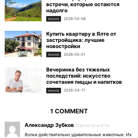
встречи, которые остаются
надолго
2026-05-08
РАЗНОЕ
Купить квартиру в Ялте от
застройщика: лучшие
новостройки
2026-05-01
РАЗНОЕ
Вечеринка без тяжелых
последствий: искусство
сочетания пиццы и напитков
2026-04-17
РАЗНОЕ
1 COMMENT
Александр Зубков
2026-03-03 at 07:02
Волки действительно удивительные животные. Их