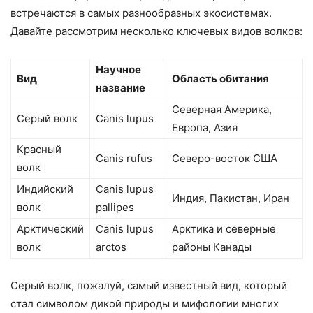
встречаются в самых разнообразных экосистемах.
Давайте рассмотрим несколько ключевых видов волков:
Научное
Вид
Область обитания
название
Северная Америка,
Серый волк
Canis lupus
Европа, Азия
Красный
Canis rufus
Северо-восток США
волк
Индийский
Canis lupus
Индия, Пакистан, Иран
волк
pallipes
Арктический
Canis lupus
Арктика и северные
волк
arctos
районы Канады
Серый волк, пожалуй, самый известный вид, который
стал символом дикой природы и мифологии многих