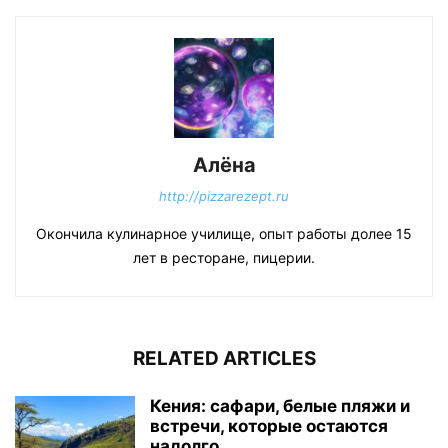
Алёна
http://pizzarezept.ru
Окончила кулинарное училище, опыт работы долее 15
лет в ресторане, пицерии.
RELATED ARTICLES
Кения: сафари, белые пляжи и
встречи, которые остаются
надолго