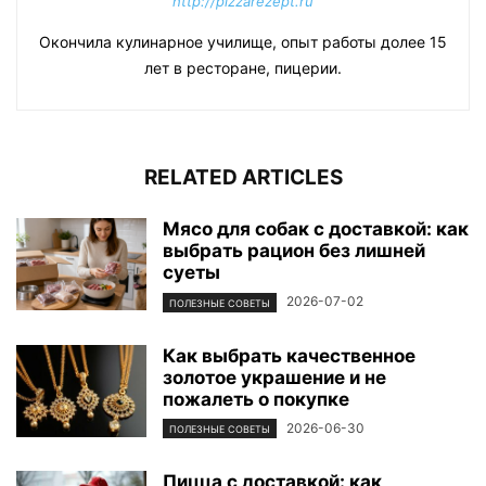
http://pizzarezept.ru
Окончила кулинарное училище, опыт работы долее 15
лет в ресторане, пицерии.
RELATED ARTICLES
Мясо для собак с доставкой: как
выбрать рацион без лишней
суеты
2026-07-02
ПОЛЕЗНЫЕ СОВЕТЫ
Как выбрать качественное
золотое украшение и не
пожалеть о покупке
2026-06-30
ПОЛЕЗНЫЕ СОВЕТЫ
Пицца с доставкой: как