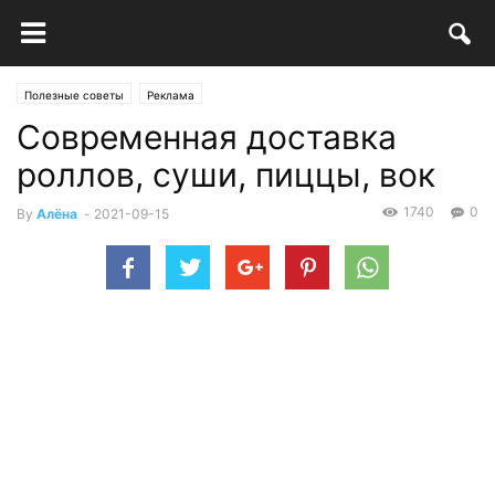
Полезные советы
Реклама
Современная доставка
роллов, суши, пиццы, вок
1740
0
By
Алёна
-
2021-09-15