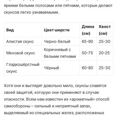
яркими белыми полосами или пятнами, которые делают
скунсов легко узнаваемыми.
Длина
Хвост
Вид
Цвет шерсти
(см)
(см)
Алистая скунс
Черно-белый
65-90
25-30
Коричневый с
Меховой скунс
50-75
20-25
белыми пятнами
Гладкошёрстный
Чёрный
60-80
25-30
скунс
Хотя они и выглядят довольно мило, скунсы славятся
своей защитой, которую они применяют в случае
опасности. Всем нам известен их «ароматный» способ
самообороны – сильный и неприятный запах,
выделяемый из специальных желез, расположеных