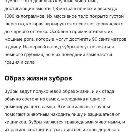
Зубры — это довольно крупные животные,
достигающие высоты 1,8 метра в плечах и весом до
1000 килограммов. Их массивное тело покрыто густой
шерстью, которая варьируется от светло-коричневого
до черного оттенка. Особенно примечательны их
мощные рога, которые могут достигать 90 сантиметров
в длину. На первый взгляд зубры могут показаться
немного грубыми, но в их поведении замечаются
грация и сила.
Образ жизни зубров
Зубры ведут полукочевой образ жизни, и их стада
обычно состоят из самок, молодняка и одного
доминирующего самца. Эти социальные группы
помогают животным находить пищу и защищаться от
хищников. Зубры являются травоядными животными, и
их рацион состоит из трав, листьев и коры деревьев.