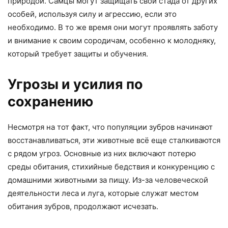
природой. Самцы могут защищать свои стада от других
особей, используя силу и агрессию, если это
необходимо. В то же время они могут проявлять заботу
и внимание к своим сородичам, особенно к молодняку,
который требует защиты и обучения.
Угрозы и усилия по
сохранению
Несмотря на тот факт, что популяции зубров начинают
восстанавливаться, эти животные всё еще сталкиваются
с рядом угроз. Основные из них включают потерю
среды обитания, стихийные бедствия и конкуренцию с
домашними животными за пищу. Из-за человеческой
деятельности леса и луга, которые служат местом
обитания зубров, продолжают исчезать.