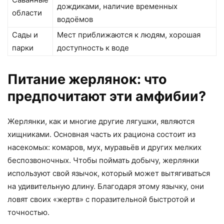
дождиками, наличие временных
области
водоёмов
Сады и
Мест приближаются к людям, хорошая
парки
доступность к воде
Питание жерлянок: что
предпочитают эти амфибии?
Жерлянки, как и многие другие лягушки, являются
хищниками. Основная часть их рациона состоит из
насекомых: комаров, мух, муравьёв и других мелких
беспозвоночных. Чтобы поймать добычу, жерлянки
используют свой язычок, который может вытягиваться
на удивительную длину. Благодаря этому язычку, они
ловят своих «жертв» с поразительной быстротой и
точностью.