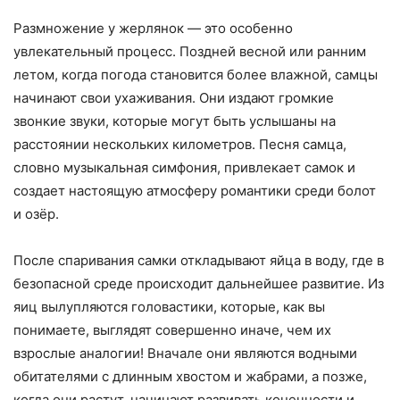
Размножение у жерлянок — это особенно
увлекательный процесс. Поздней весной или ранним
летом, когда погода становится более влажной, самцы
начинают свои ухаживания. Они издают громкие
звонкие звуки, которые могут быть услышаны на
расстоянии нескольких километров. Песня самца,
словно музыкальная симфония, привлекает самок и
создает настоящую атмосферу романтики среди болот
и озёр.
После спаривания самки откладывают яйца в воду, где в
безопасной среде происходит дальнейшее развитие. Из
яиц вылупляются головастики, которые, как вы
понимаете, выглядят совершенно иначе, чем их
взрослые аналогии! Вначале они являются водными
обитателями с длинным хвостом и жабрами, а позже,
когда они растут, начинают развивать конечности и