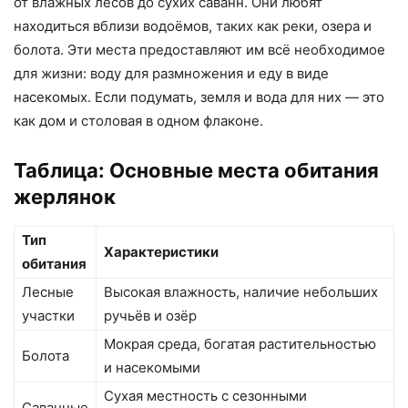
от влажных лесов до сухих саванн. Они любят
находиться вблизи водоёмов, таких как реки, озера и
болота. Эти места предоставляют им всё необходимое
для жизни: воду для размножения и еду в виде
насекомых. Если подумать, земля и вода для них — это
как дом и столовая в одном флаконе.
Таблица: Основные места обитания
жерлянок
Тип
Характеристики
обитания
Лесные
Высокая влажность, наличие небольших
участки
ручьёв и озёр
Мокрая среда, богатая растительностью
Болота
и насекомыми
Сухая местность с сезонными
Саванные