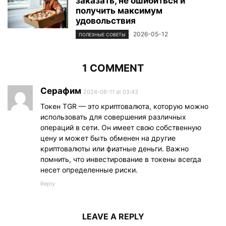
заказать, не ошибиться и
получить максимум
удовольствия
2026-05-12
ПОЛЕЗНЫЕ СОВЕТЫ
1 COMMENT
Серафим
2024-06-11 at 03:43
Токен TGR — это криптовалюта, которую можно
использовать для совершения различных
операций в сети. Он имеет свою собственную
цену и может быть обменен на другие
криптовалюты или фиатные деньги. Важно
помнить, что инвестирование в токены всегда
несет определенные риски.
Reply
LEAVE A REPLY