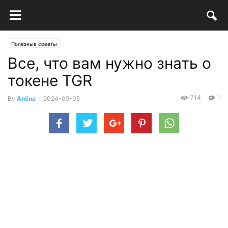
Полезные советы
Все, что вам нужно знать о
токене TGR
714
1
By
Алёна
-
2024-05-05