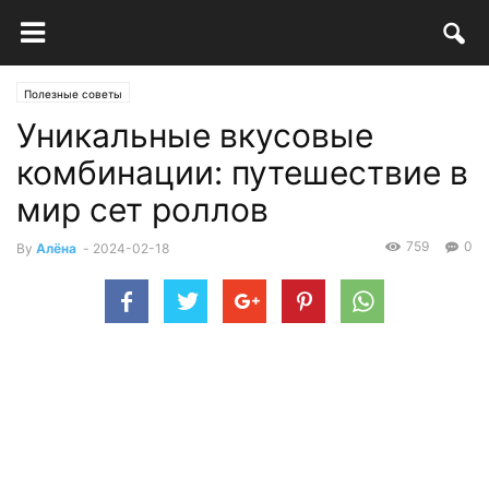
Полезные советы
Уникальные вкусовые
комбинации: путешествие в
мир сет роллов
759
0
By
Алёна
-
2024-02-18