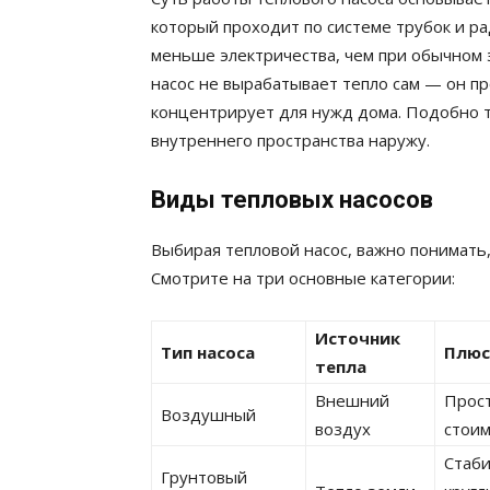
который проходит по системе трубок и р
меньше электричества, чем при обычном 
насос не вырабатывает тепло сам — он пр
концентрирует для нужд дома. Подобно т
внутреннего пространства наружу.
Виды тепловых насосов
Выбирая тепловой насос, важно понимать,
Смотрите на три основные категории:
Источник
Тип насоса
Плю
тепла
Внешний
Прост
Воздушный
воздух
стои
Стаби
Грунтовый