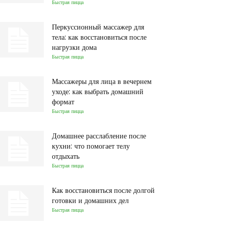
Быстрая пицца
Перкуссионный массажер для
тела: как восстановиться после
нагрузки дома
Быстрая пицца
Массажеры для лица в вечернем
уходе: как выбрать домашний
формат
Быстрая пицца
Домашнее расслабление после
кухни: что помогает телу
отдыхать
Быстрая пицца
Как восстановиться после долгой
готовки и домашних дел
Быстрая пицца