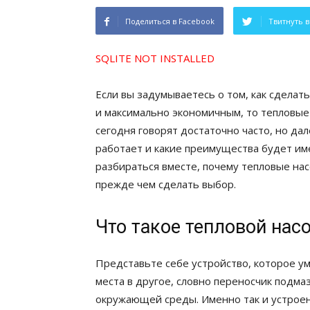
Поделиться в Facebook
Твитнуть в
SQLITE NOT INSTALLED
Если вы задумываетесь о том, как сделат
и максимально экономичным, то тепловые
сегодня говорят достаточно часто, но дале
работает и какие преимущества будет им
разбираться вместе, почему тепловые нас
прежде чем сделать выбор.
Что такое тепловой насо
Представьте себе устройство, которое у
места в другое, словно переносчик подма
окружающей среды. Именно так и устроен