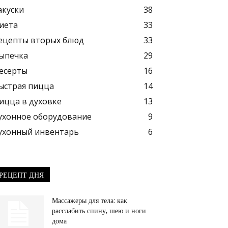
акуски
38
иета
33
ецепты вторых блюд
33
ыпечка
29
есерты
16
ыстрая пицца
14
ицца в духовке
13
ухонное оборудование
9
ухонный инвентарь
6
РЕЦЕПТ ДНЯ
Массажеры для тела: как
расслабить спину, шею и ноги
дома