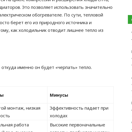
адиаторов. Это позволяет использовать значительно
электрическом обогревателе. По сути, тепловой
осто берет его из природного источника и
ому, как холодильник отводит лишнее тепло из
 откуда именно он будет «черпать» тепло.
сы
Минусы
ой монтаж, низкая
Эффективность падает при
мость
холодах
льная работа
Высокие первоначальные