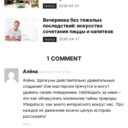
2026-05-01
РАЗНОЕ
Вечеринка без тяжелых
последствий: искусство
сочетания пиццы и напитков
2026-04-17
РАЗНОЕ
1 COMMENT
Алёна
2025-02-21 at 07:18
Алёна. Щелкуны действительно удивительные
создания! Они мастерски прячутся и могут
удивить своим поведением. Наблюдать за ними –
это как обнаружить маленькие тайны природы.
Убедиться, как много интересного вокруг нас. Про
каждое их движение можно целую историю
рассказать!
Reply