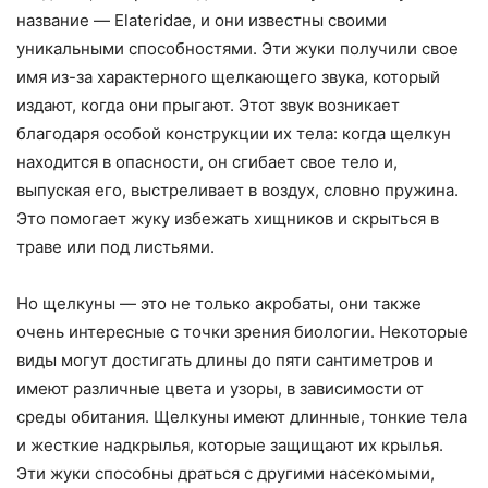
название — Elateridae, и они известны своими
уникальными способностями. Эти жуки получили свое
имя из-за характерного щелкающего звука, который
издают, когда они прыгают. Этот звук возникает
благодаря особой конструкции их тела: когда щелкун
находится в опасности, он сгибает свое тело и,
выпуская его, выстреливает в воздух, словно пружина.
Это помогает жуку избежать хищников и скрыться в
траве или под листьями.
Но щелкуны — это не только акробаты, они также
очень интересные с точки зрения биологии. Некоторые
виды могут достигать длины до пяти сантиметров и
имеют различные цвета и узоры, в зависимости от
среды обитания. Щелкуны имеют длинные, тонкие тела
и жесткие надкрылья, которые защищают их крылья.
Эти жуки способны драться с другими насекомыми,