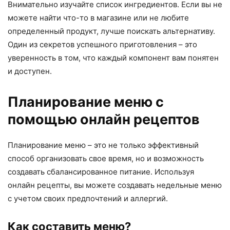
Внимательно изучайте список ингредиентов. Если вы не
можете найти что-то в магазине или не любите
определенный продукт, лучше поискать альтернативу.
Один из секретов успешного приготовления – это
уверенность в том, что каждый компонент вам понятен
и доступен.
Планирование меню с
помощью онлайн рецептов
Планирование меню – это не только эффективный
способ организовать свое время, но и возможность
создавать сбалансированное питание. Используя
онлайн рецепты, вы можете создавать недельные меню
с учетом своих предпочтений и аллергий.
Как составить меню?