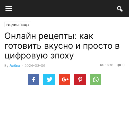
Рецепты Пиццы
Онлайн рецепты: как
готовить вкусно и просто в
цифровую эпоху
1638
0
By
Алёна
-
2024-08-06