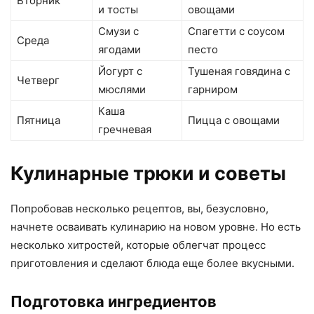
Вторник
и тосты
овощами
Смузи с
Спагетти с соусом
Среда
ягодами
песто
Йогурт с
Тушеная говядина с
Четверг
мюслями
гарниром
Каша
Пятница
Пицца с овощами
гречневая
Кулинарные трюки и советы
Попробовав несколько рецептов, вы, безусловно,
начнете осваивать кулинарию на новом уровне. Но есть
несколько хитростей, которые облегчат процесс
приготовления и сделают блюда еще более вкусными.
Подготовка ингредиентов