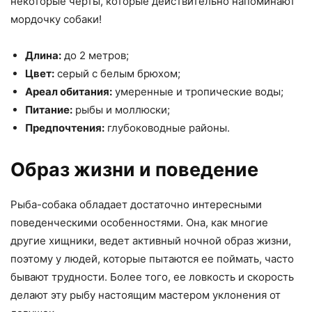
некоторые черты, которые действительно напоминают
мордочку собаки!
Длина:
до 2 метров;
Цвет:
серый с белым брюхом;
Ареал обитания:
умеренные и тропические воды;
Питание:
рыбы и моллюски;
Предпочтения:
глубоководные районы.
Образ жизни и поведение
Рыба-собака обладает достаточно интересными
поведенческими особенностями. Она, как многие
другие хищники, ведет активный ночной образ жизни,
поэтому у людей, которые пытаются ее поймать, часто
бывают трудности. Более того, ее ловкость и скорость
делают эту рыбу настоящим мастером уклонения от