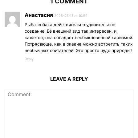
1 COMMENT
Анастасия
2025-07-15 at 10:52
Рыба-собака действительно удивительное
создание! Её внешний вид так интересен, и,
кажется, она обладает необыкновенной харизмой.
Потрясающе, как в океане можно встретить таких
необычных обитателей! Это просто чудо природы!
Reply
LEAVE A REPLY