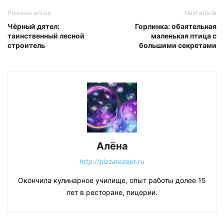
Previous article
Next article
Чёрный дятел:
Горлинка: обаятельная
таинственный лесной
маленькая птица с
строитель
большими секретами
Алёна
http://pizzarezept.ru
Окончила кулинарное училище, опыт работы долее 15
лет в ресторане, пицерии.