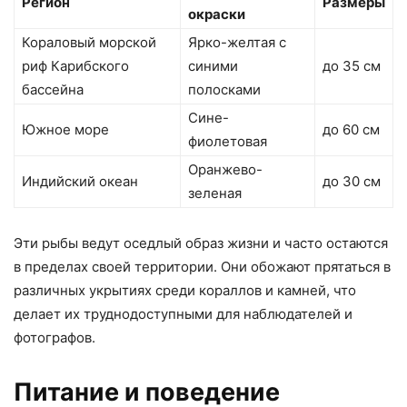
Регион
Размеры
окраски
Кораловый морской
Ярко-желтая с
риф Карибского
синими
до 35 см
бассейна
полосками
Сине-
Южное море
до 60 см
фиолетовая
Оранжево-
Индийский океан
до 30 см
зеленая
Эти рыбы ведут оседлый образ жизни и часто остаются
в пределах своей территории. Они обожают прятаться в
различных укрытиях среди кораллов и камней, что
делает их труднодоступными для наблюдателей и
фотографов.
Питание и поведение