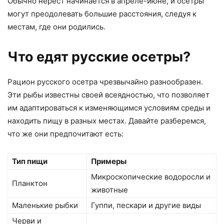
Обычно нерест начинается в апреле-июне, и осетры
могут преодолевать большие расстояния, следуя к
местам, где они родились.
Что едят русские осетры?
Рацион русского осетра чрезвычайно разнообразен.
Эти рыбы известны своей всеядностью, что позволяет
им адаптироваться к изменяющимся условиям среды и
находить пищу в разных местах. Давайте разберемся,
что же они предпочитают есть:
Тип пищи
Примеры
Микроскопические водоросли и
Планктон
животные
Маленькие рыбки
Гуппи, пескари и другие виды
Черви и