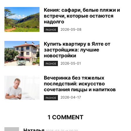
Кения: сафари, белые пляжи и
встречи, которые остаются
надолго
2026-05-08
РАЗНОЕ
Купить квартиру в Ялте от
застройщика: лучшие
новостройки
2026-05-01
РАЗНОЕ
Вечеринка без тяжелых
последствий: искусство
сочетания пиццы и напитков
2026-04-17
РАЗНОЕ
1 COMMENT
Наталья
2025-03-31 at 06:30