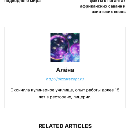
подводного мира
факты о гигантах
африканских саванн и
азиатских лесов
Алёна
http://pizzarezept.ru
Окончила кулинарное училище, опыт работы долее 15
лет в ресторане, пицерии.
RELATED ARTICLES