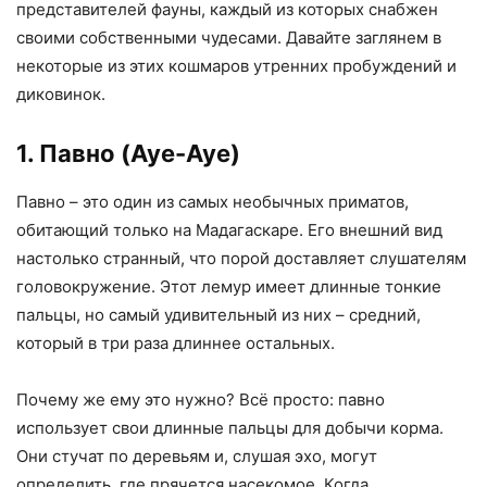
представителей фауны, каждый из которых снабжен
своими собственными чудесами. Давайте заглянем в
некоторые из этих кошмаров утренних пробуждений и
диковинок.
1. Павно (Aye-Aye)
Павно – это один из самых необычных приматов,
обитающий только на Мадагаскаре. Его внешний вид
настолько странный, что порой доставляет слушателям
головокружение. Этот лемур имеет длинные тонкие
пальцы, но самый удивительный из них – средний,
который в три раза длиннее остальных.
Почему же ему это нужно? Всё просто: павно
использует свои длинные пальцы для добычи корма.
Они стучат по деревьям и, слушая эхо, могут
определить, где прячется насекомое. Когда