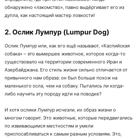
обнаружено «лакомство», павно выдёргивает его из
дупла, как настоящий мастер ловкости!
2. Ослик Лумпур (Lumpur Dog)
Ослик Лумпур или, как его ещё называют, «Каспийская
собака» – это вымершее животное, которое когда-то
существовало на территории современного Иран и
Азербайджана. Его стиль жизни сильно отличается от
привычного нам образа: он был больше похож на
маленького осла, чем на собаку. Пытались ли когда-
либо научить эту породу идти на поводке?
И хотя ослики Лумпур исчезли, их образ жизни о
многом говорит. Это животные, которые передвигались
по извивающимся местностям и умели
приспосабливаться к самым разным условиям. Это,