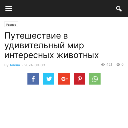
Разное
Путешествие в
удивительный мир
интересных животных
421
0
By
Алёна
-
2024-09-03