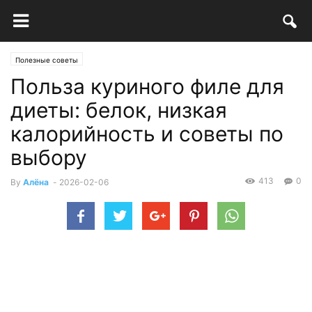
Полезные советы
Польза куриного филе для
диеты: белок, низкая
калорийность и советы по
выбору
413
0
By
Алёна
-
2026-02-06