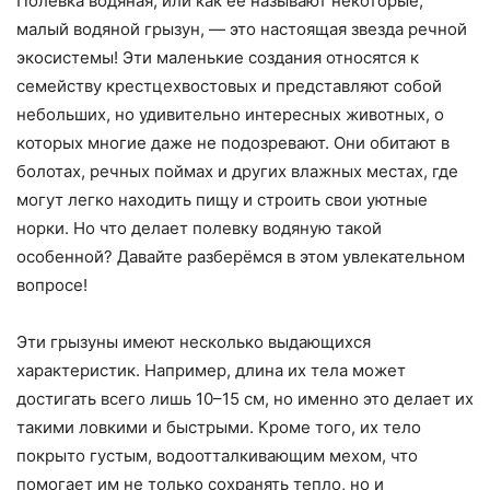
Полевка водяная, или как её называют некоторые,
малый водяной грызун, — это настоящая звезда речной
экосистемы! Эти маленькие создания относятся к
семейству крестцехвостовых и представляют собой
небольших, но удивительно интересных животных, о
которых многие даже не подозревают. Они обитают в
болотах, речных поймах и других влажных местах, где
могут легко находить пищу и строить свои уютные
норки. Но что делает полевку водяную такой
особенной? Давайте разберёмся в этом увлекательном
вопросе!
Эти грызуны имеют несколько выдающихся
характеристик. Например, длина их тела может
достигать всего лишь 10–15 см, но именно это делает их
такими ловкими и быстрыми. Кроме того, их тело
покрыто густым, водоотталкивающим мехом, что
помогает им не только сохранять тепло, но и