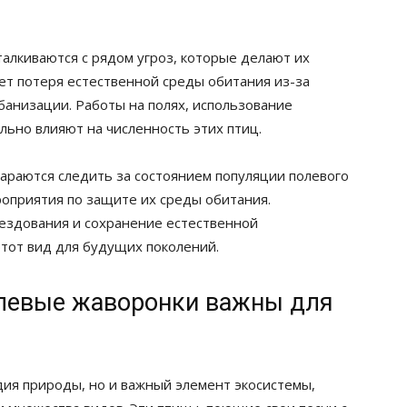
талкиваются с рядом угроз, которые делают их
ет потеря естественной среды обитания из-за
банизации. Работы на полях, использование
льно влияют на численность этих птиц.
араются следить за состоянием популяции полевого
оприятия по защите их среды обитания.
ездования и сохранение естественной
этот вид для будущих поколений.
левые жаворонки важны для
дия природы, но и важный элемент экосистемы,