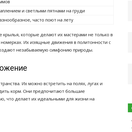
аммов
аплением и светлыми пятнами на груди
знообразное, часто поют на лету
крылья, которые делают их мастерами не только в
х номерках. Их изящные движения в политонности с
создают незабываемую симфонию природы.
ножение
анства. Их можно встретить на полях, лугах и
одить корм. Они предпочитают большие
ью, что делает их идеальными для жизни на