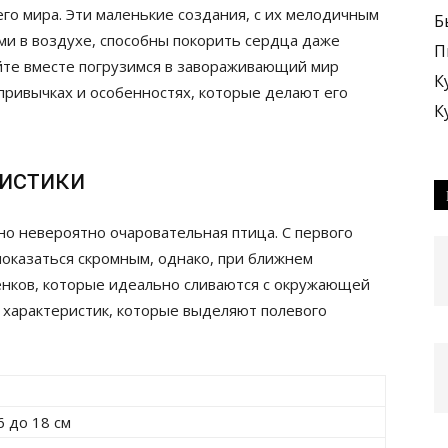
о мира. Эти маленькие создания, с их мелодичным
Б
ми в воздухе, способны покорить сердца даже
П
те вместе погрузимся в завораживающий мир
К
 привычках и особенностях, которые делают его
К
ристики
 но невероятно очаровательная птица. С первого
показаться скромным, однако, при ближнем
енков, которые идеально сливаются с окружающей
 характеристик, которые выделяют полевого
6 до 18 см