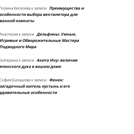
Преимущества и
Полина Киселева
к записи
особенности выбора вентилятора для
ванной комнаты
Дельфины: Умные,
Анастасия
к записи
Игривые и Обворожительные Мастера
Подводного Мира
Акита Ину: величие
Екатерина
к записи
японского духа в вашем доме
Фенек:
София Балашова
к записи
загадочный житель пустынь и его
удивительные особенности