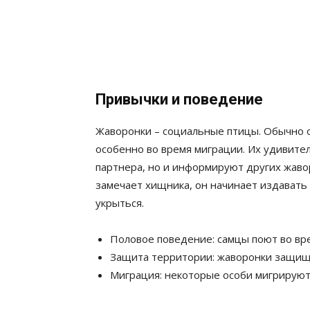
Привычки и поведение
Жаворонки – социальные птицы. Обычно 
особенно во время миграции. Их удивите
партнера, но и информируют других жавор
замечает хищника, он начинает издавать
укрыться.
Половое поведение: самцы поют во вре
Защита территории: жаворонки защища
Миграция: некоторые особи мигрируют 