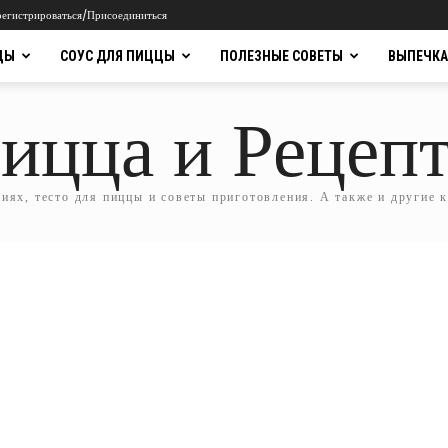
регистрироваться/Присоединиться
ЦЫ
СОУС ДЛЯ ПИЦЦЫ
ПОЛЕЗНЫЕ СОВЕТЫ
ВЫПЕЧКА
ицца и Рецеп
ях, тесто для пиццы и советы приготовления. А также и другие 