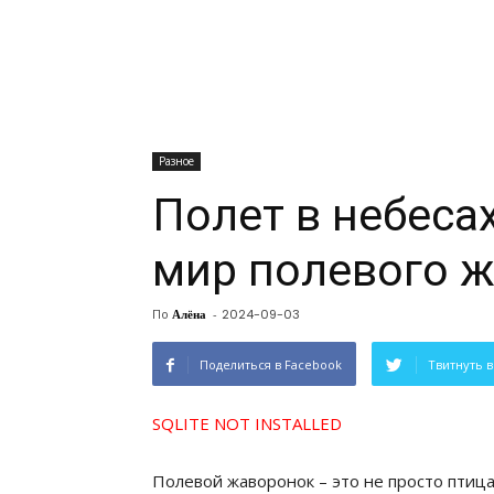
Разное
Полет в небеса
мир полевого 
По
Алёна
-
2024-09-03
Поделиться в Facebook
Твитнуть в
SQLITE NOT INSTALLED
Полевой жаворонок – это не просто птица