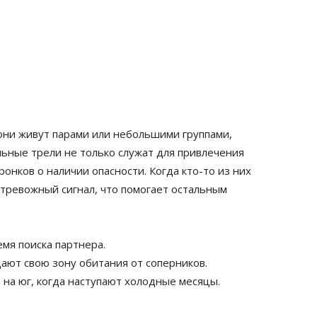
они живут парами или небольшими группами,
льные трели не только служат для привлечения
онков о наличии опасности. Когда кто-то из них
 тревожный сигнал, что помогает остальным
мя поиска партнера.
ют свою зону обитания от соперников.
на юг, когда наступают холодные месяцы.