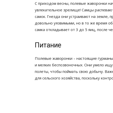
С приходом весны, полевые жаворонки на
увлекательное зрелище! Самцы распевают
самок. Гнезда они устраивают на земле, п
довольно уязвимыми, но в то же время об
самка откладывает от 3 до 5 яиц, после ч
Питание
Полевые жаворонки – настоящие гурманы!
и мелких беспозвоночных. Они умело ищу
полеты, чтобы поймать свою добычу. Важ
для сельского хозяйства, поскольку кон