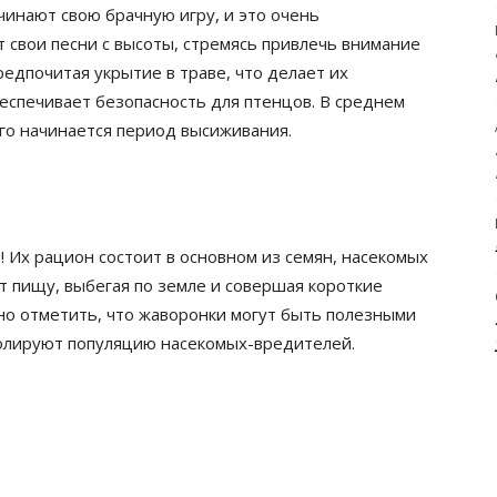
чинают свою брачную игру, и это очень
 свои песни с высоты, стремясь привлечь внимание
редпочитая укрытие в траве, что делает их
еспечивает безопасность для птенцов. В среднем
его начинается период высиживания.
 Их рацион состоит в основном из семян, насекомых
т пищу, выбегая по земле и совершая короткие
но отметить, что жаворонки могут быть полезными
тролируют популяцию насекомых-вредителей.