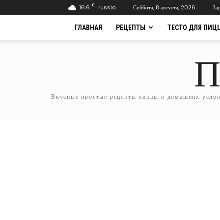
C
16.6
russia
Суббота, 8 августа, 2026
За
ГЛАВНАЯ
РЕЦЕПТЫ
ТЕСТО ДЛЯ ПИЦ
П
Вкусные простые рецепты пиццы в домашних услови