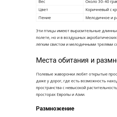
Вес
Около 30-40 гр
Цвет
Коричневый с кр
Пение
Мелодичное и ра
Эти птицы имеют выразительные длинные 
полете, но и в воздушных акробатически
лёгким свистом и мелодичными трелями 
Места обитания и разм
Полевые жаворонки любят открытые простр
даже у дорог, где есть возможность нах
пространства с невысокой растительност
просторах Европы и Азии.
Размножение