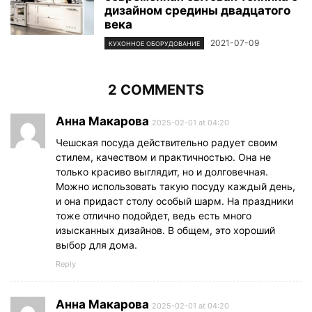
дизайном средины двадцатого
века
2021-07-09
КУХОННОЕ ОБОРУДОВАНИЕ
2 COMMENTS
Анна Макарова
2025-02-01 at 04:20
Чешская посуда действительно радует своим
стилем, качеством и практичностью. Она не
только красиво выглядит, но и долговечная.
Можно использовать такую посуду каждый день,
и она придаст столу особый шарм. На праздники
тоже отлично подойдет, ведь есть много
изысканных дизайнов. В общем, это хороший
выбор для дома.
Reply
Анна Макарова
2025-02-01 at 04:20