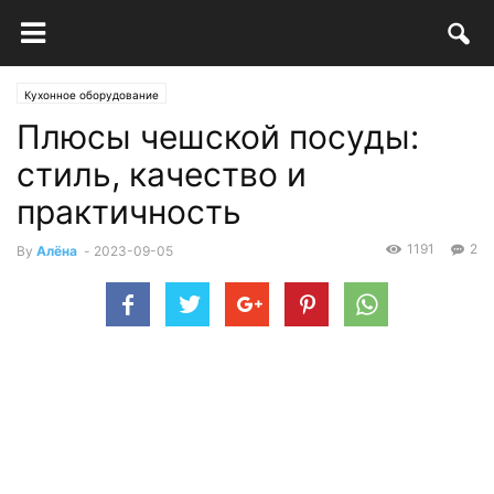
Кухонное оборудование
Плюсы чешской посуды:
стиль, качество и
практичность
1191
2
By
Алёна
-
2023-09-05