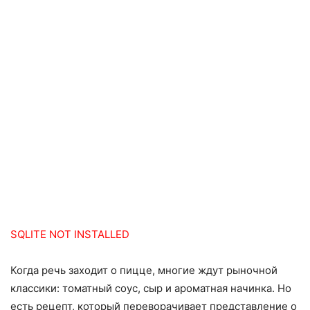
SQLITE NOT INSTALLED
Когда речь заходит о пицце, многие ждут рыночной
классики: томатный соус, сыр и ароматная начинка. Но
есть рецепт, который переворачивает представление о