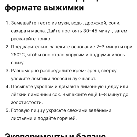
формате выжимки
Замешайте тесто из муки, воды, дрожжей, соли,
сахара и масла. Дайте постоять 30–45 минут, затем
раскатайте тонко.
Предварительно запеките основание 2–3 минуты при
250°C, чтобы оно стало упругим и подрумянилось
снизу.
Равномерно распределите крем-фреш, сверху
уложите ломтики лосося и лук-шалот.
Посыпьте укропом и добавьте лимонную цедру или
лёгкий лимонный сок. Выпекайте ещё 6–8 минут до
золотистости.
Готовую пиццу украсьте свежими зелёными
листьями и подайте горячей.
Эксперименты и баланс