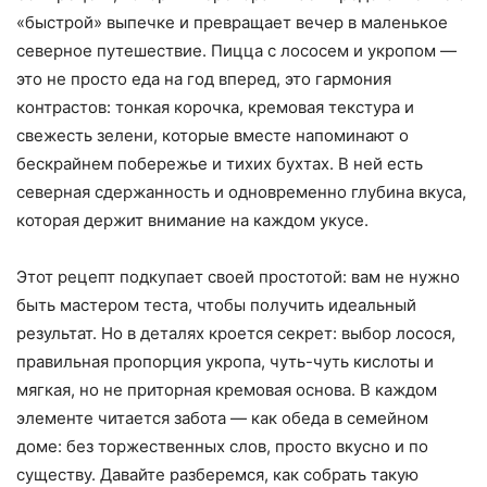
«быстрой» выпечке и превращает вечер в маленькое
северное путешествие. Пицца с лососем и укропом —
это не просто еда на год вперед, это гармония
контрастов: тонкая корочка, кремовая текстура и
свежесть зелени, которые вместе напоминают о
бескрайнем побережье и тихих бухтах. В ней есть
северная сдержанность и одновременно глубина вкуса,
которая держит внимание на каждом укусе.
Этот рецепт подкупает своей простотой: вам не нужно
быть мастером теста, чтобы получить идеальный
результат. Но в деталях кроется секрет: выбор лосося,
правильная пропорция укропа, чуть-чуть кислоты и
мягкая, но не приторная кремовая основа. В каждом
элементе читается забота — как обеда в семейном
доме: без торжественных слов, просто вкусно и по
существу. Давайте разберемся, как собрать такую