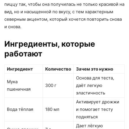
пиццу так, чтобы она получилась не только красивой на
вид, но и насыщенной по вкусу, с тем характерным
северным акцентом, который хочется повторить снова
и снова.
Ингредиенты, которые
работают
Ингредиент
Количество
Зачем это нужно
Основа для теста,
Мука
300 г
даёт легкую
пшеничная
эластичность
Активирует дрожжи
Вода тёплая
180 мл
и помогает тесту
подняться
Дает лёгкую