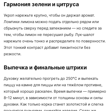
Гармония зелени и цитруса
Укроп нарежьте крупно, чтобы он держал аромат.
Ломтики лимона можно подать отдельно рядом или
сбрызнуть сверху перед запеканием — но следите за
тем, чтобы лимон не пересушил рыбу. Лук-шалот
нарежьте очень тонко и распределите по поверхности.
Этот тонкий контраст добавит пикантности без
резкости.
Выпечка и финальные штрихи
Духовку желательно прогреть до 250°C и выпекать
пиццу на камне для пиццы или на тяжёлом противне,
который хорошо раскален. Время выпечки — примерно
8–12 минут, в зависимости от толщины основы и силы
духовки. Как только корка станет золотистой и слегка
посыпится пузырями, снимайте изделие. Сразу же