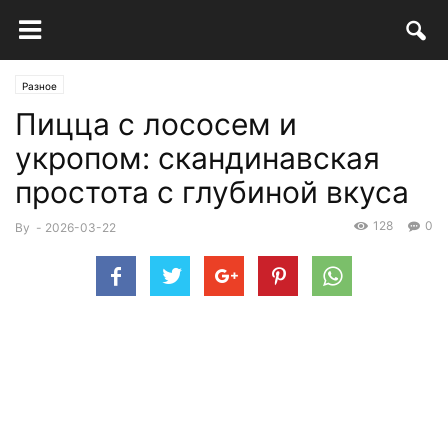
Разное
Пицца с лососем и
укропом: скандинавская
простота с глубиной вкуса
128
0
By
-
2026-03-22