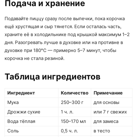
Подача и хранение
Подавайте пиццу сразу после выпечки, пока корочка
ещё хрустящая и сыр тянется. Если осталась часть,
храните её в холодильнике под крышкой максимум 1–2
дня. Разогревать лучше в духовке или на противне в
духовке при 180°C — примерно 5–7 минут, чтобы
корочка не стала резиной.
Таблица ингредиентов
Ингредиент
Количество
Примечание
Мука
250–300 г
для основы
Дрожжи сухие
1 ч. л.
или 7 г свежих
Вода тёплая
150–170 мл
для замеса
Соль
0,5 ч. л.
в тесто