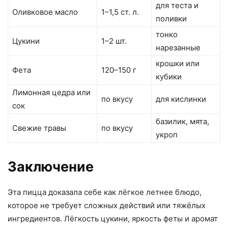
для теста и
Оливковое масло
1–1,5 ст. л.
поливки
тонко
Цукини
1–2 шт.
нарезанные
крошки или
Фета
120–150 г
кубики
Лимонная цедра или
по вкусу
для кислинки
сок
базилик, мята,
Свежие травы
по вкусу
укроп
Заключение
Эта пицца доказала себе как лёгкое летнее блюдо,
которое не требует сложных действий или тяжёлых
ингредиентов. Лёгкость цукини, яркость феты и аромат