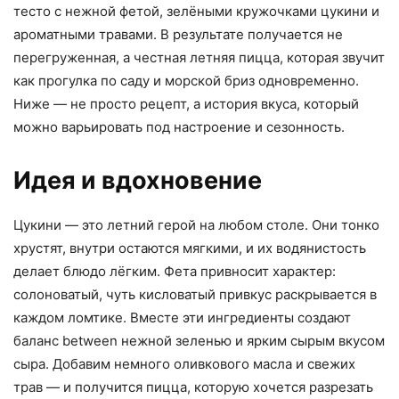
тесто с нежной фетой, зелёными кружочками цукини и
ароматными травами. В результате получается не
перегруженная, а честная летняя пицца, которая звучит
как прогулка по саду и морской бриз одновременно.
Ниже — не просто рецепт, а история вкуса, который
можно варьировать под настроение и сезонность.
Идея и вдохновение
Цукини — это летний герой на любом столе. Они тонко
хрустят, внутри остаются мягкими, и их водянистость
делает блюдо лёгким. Фета привносит характер:
солоноватый, чуть кисловатый привкус раскрывается в
каждом ломтике. Вместе эти ингредиенты создают
баланс between нежной зеленью и ярким сырым вкусом
сыра. Добавим немного оливкового масла и свежих
трав — и получится пицца, которую хочется разрезать