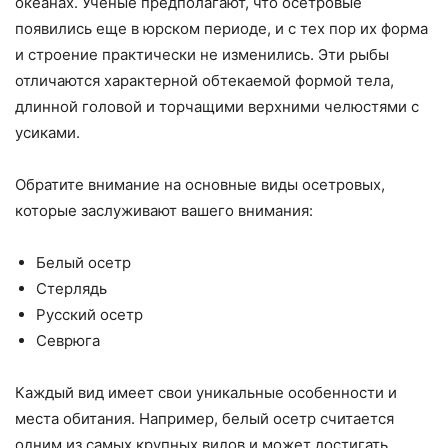
океанах. Ученые предполагают, что осетровые
появились еще в юрском периоде, и с тех пор их форма
и строение практически не изменились. Эти рыбы
отличаются характерной обтекаемой формой тела,
длинной головой и торчащими верхними челюстями с
усиками.
Обратите внимание на основные виды осетровых,
которые заслуживают вашего внимания:
Белый осетр
Стерлядь
Русский осетр
Севрюга
Каждый вид имеет свои уникальные особенности и
места обитания. Например, белый осетр считается
одним из самых крупных видов и может достигать