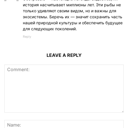
история насчитывает миллионы лет. Эти рыбы не
только удивляют своим видом, но и важны для
экосистемы. Беречь их — значит сохранить часть
нашей природной культуры и обеспечить будущее
для следующих поколений.
Reply
LEAVE A REPLY