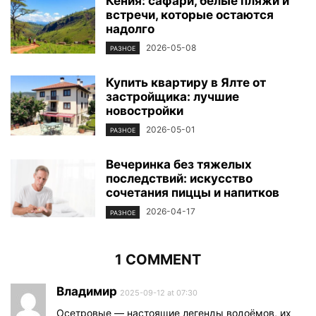
Кения: сафари, белые пляжи и
встречи, которые остаются
надолго
2026-05-08
РАЗНОЕ
Купить квартиру в Ялте от
застройщика: лучшие
новостройки
2026-05-01
РАЗНОЕ
Вечеринка без тяжелых
последствий: искусство
сочетания пиццы и напитков
2026-04-17
РАЗНОЕ
1 COMMENT
Владимир
2025-09-12 at 07:30
Осетровые — настоящие легенды водоёмов, их