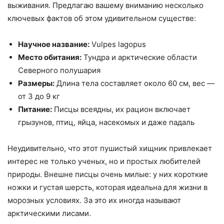
выживания. Предлагаю вашему вниманию несколько
ключевых фактов об этом удивительном существе:
Научное название:
Vulpes lagopus
Место обитания:
Тундра и арктические области
Северного полушария
Размеры:
Длина тела составляет около 60 см, вес —
от 3 до 9 кг
Питание:
Писцы всеядны, их рацион включает
грызунов, птиц, яйца, насекомых и даже падаль
Неудивительно, что этот пушистый хищник привлекает
интерес не только ученых, но и простых любителей
природы. Внешне писцы очень милые: у них короткие
ножки и густая шерсть, которая идеальна для жизни в
морозных условиях. За это их иногда называют
арктическими лисами.