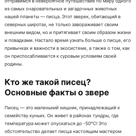
отправимся в невероятное путешествие по миру одного
из самых очаровательных и загадочных животных
нашей планеты — писца. Этот зверек, обитающий в
северных широтах, не только завораживает своим
внешним видом, но и притягивает своим образом жизни
и повадками. Настало время узнать больше о писце, его
привычках и важности в экосистеме, а также о том, как
он приспосабливается к суровым условиям своей
родины.
Кто же такой писец?
Основные факты о звере
Писец — это маленький хищник, принадлежащий к
семейству куньих. Он живет в районах тундры, где
температура может опускаться до -50°C! Это
обстоятельство делает писца настоящим мастером