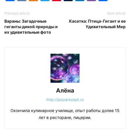
Previous article
Next article
Вараны: Загадочные
Касатка: Птица-Гигант и ее
гиганты дикой природы и
Удивительный Мир
их удивительные фото
Алёна
http://pizzarezept.ru
Окончила кулинарное училище, опыт работы долее 15
лет в ресторане, пицерии.