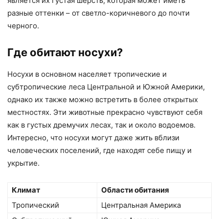
является их густая шерсть, которая может иметь
разные оттенки – от светло-коричневого до почти
черного.
Где обитают носухи?
Носухи в основном населяет тропические и
субтропические леса Центральной и Южной Америки,
однако их также можно встретить в более открытых
местностях. Эти животные прекрасно чувствуют себя
как в густых дремучих лесах, так и около водоемов.
Интересно, что носухи могут даже жить вблизи
человеческих поселений, где находят себе пищу и
укрытие.
Климат
Области обитания
Тропический
Центральная Америка