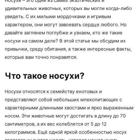
Носухи – это одни из самых экзотических и
удивительных животных, которых вы могли когда-либо
увидеть. С их милыми мордочками и игривым
характером, они могут завоевать сердце любого. Но
давайте заглянем поглубже и узнаем, кто же такие
носухи на самом деле? В этой статье мы обсудим их
привычки, среду обитания, а также интересные факты,
которые вам точно понравятся.
Что такое носухи?
Носухи относятся к семейству енотовых и
представляют собой небольших млекопитающих с
характерными длинными хвостами и ярко выраженным
носом. Эти животные могут достигать в длину до 70
сантиметров, а их вес колеблется от 5 до 12
килограммов. Ещё одной яркой особенностью носух