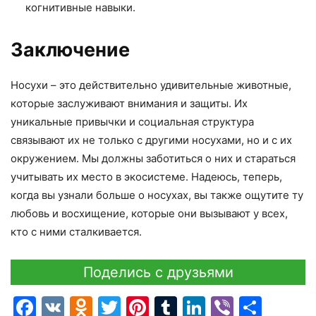
когнитивные навыки.
Заключение
Носухи – это действительно удивительные животные,
которые заслуживают внимания и защиты. Их
уникальные привычки и социальная структура
связывают их не только с другими носухами, но и с их
окружением. Мы должны заботиться о них и стараться
учитывать их место в экосистеме. Надеюсь, теперь,
когда вы узнали больше о носухах, вы также ощутите ту
любовь и восхищение, которые они вызывают у всех,
кто с ними сталкивается.
Поделись с друзьями
Facebook
VK
Odnoklassniki
Twitter
Pinterest
Tumblr
LinkedIn
Viber
Отпр