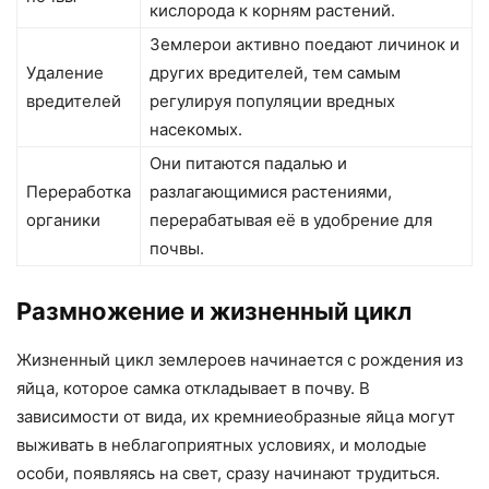
кислорода к корням растений.
Землерои активно поедают личинок и
Удаление
других вредителей, тем самым
вредителей
регулируя популяции вредных
насекомых.
Они питаются падалью и
Переработка
разлагающимися растениями,
органики
перерабатывая её в удобрение для
почвы.
Размножение и жизненный цикл
Жизненный цикл землероев начинается с рождения из
яйца, которое самка откладывает в почву. В
зависимости от вида, их кремниеобразные яйца могут
выживать в неблагоприятных условиях, и молодые
особи, появляясь на свет, сразу начинают трудиться.