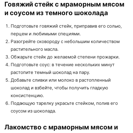
Говяжий стейк с мраморным мясом
и соусом из темного шоколада
Подготовьте говяжий стейк, приправив его солью,
перцем и любимыми специями.
Разогрейте сковороду с небольшим количеством
растительного масла.
Обжарьте стейк до желаемой степени прожарки.
Подготовьте соус: в течение нескольких минут
растопите темный шоколад на пару.
Добавьте сливки или молоко в растопленный
шоколад и взбейте, чтобы получить гладкую
консистенцию.
Подающую тарелку украсьте стейком, полив его
соусом из шоколада.
Лакомство с мраморным мясом и