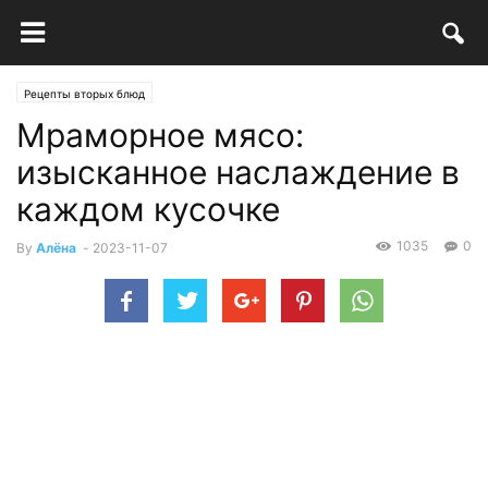
Рецепты вторых блюд
Мраморное мясо:
изысканное наслаждение в
каждом кусочке
1035
0
By
Алёна
-
2023-11-07