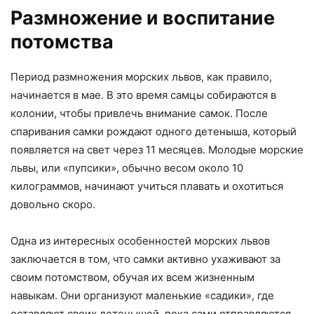
Размножение и воспитание
потомства
Период размножения морских львов, как правило,
начинается в мае. В это время самцы собираются в
колонии, чтобы привлечь внимание самок. После
спаривания самки рождают одного детеныша, который
появляется на свет через 11 месяцев. Молодые морские
львы, или «пупсики», обычно весом около 10
килограммов, начинают учиться плавать и охотиться
довольно скоро.
Одна из интересных особенностей морских львов
заключается в том, что самки активно ухаживают за
своим потомством, обучая их всем жизненным
навыкам. Они организуют маленькие «садики», где
оставляют своих детенышей, пока сами отправляются