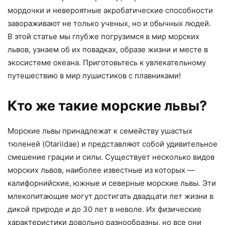
мордочки и невероятные акробатические способности
завораживают не только ученых, но и обычных людей.
В этой статье мы глубже погрузимся в мир морских
львов, узнаем об их повадках, образе жизни и месте в
экосистеме океана. Приготовьтесь к увлекательному
путешествию в мир пушистиков с плавниками!
Кто же такие морские львы?
Морские львы принадлежат к семейству ушастых
тюленей (Otariidae) и представляют собой удивительное
смешение грации и силы. Существует несколько видов
морских львов, наиболее известные из которых —
калифорнийские, южные и северные морские львы. Эти
млекопитающие могут достигать двадцати лет жизни в
дикой природе и до 30 лет в неволе. Их физические
характеристики довольно разнообразны, но все они