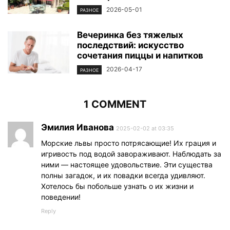
2026-05-01
РАЗНОЕ
Вечеринка без тяжелых
последствий: искусство
сочетания пиццы и напитков
2026-04-17
РАЗНОЕ
1 COMMENT
Эмилия Иванова
2025-02-02 at 03:35
Морские львы просто потрясающие! Их грация и
игривость под водой завораживают. Наблюдать за
ними — настоящее удовольствие. Эти существа
полны загадок, и их повадки всегда удивляют.
Хотелось бы побольше узнать о их жизни и
поведении!
Reply