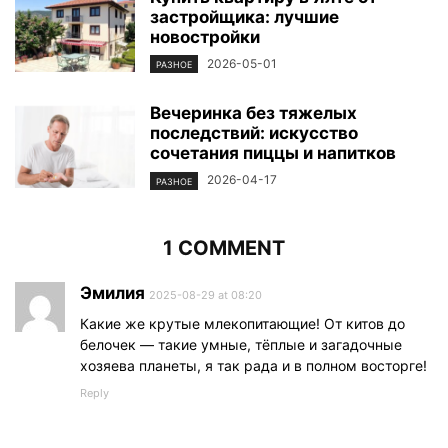
застройщика: лучшие
новостройки
2026-05-01
РАЗНОЕ
Вечеринка без тяжелых
последствий: искусство
сочетания пиццы и напитков
2026-04-17
РАЗНОЕ
1 COMMENT
Эмилия
2025-08-29 at 08:20
Какие же крутые млекопитающие! От китов до
белочек — такие умные, тёплые и загадочные
хозяева планеты, я так рада и в полном восторге!
Reply