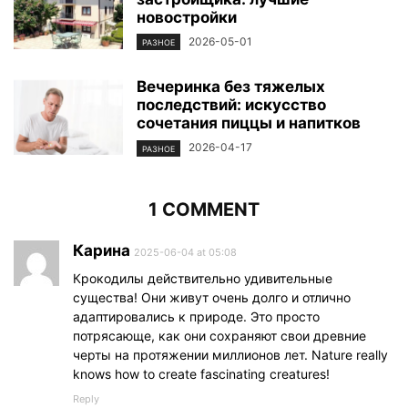
новостройки
2026-05-01
РАЗНОЕ
Вечеринка без тяжелых
последствий: искусство
сочетания пиццы и напитков
2026-04-17
РАЗНОЕ
1 COMMENT
Карина
2025-06-04 at 05:08
Крокодилы действительно удивительные
существа! Они живут очень долго и отлично
адаптировались к природе. Это просто
потрясающе, как они сохраняют свои древние
черты на протяжении миллионов лет. Nature really
knows how to create fascinating creatures!
Reply