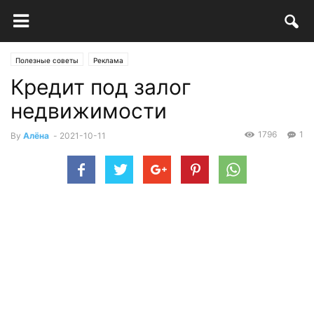
Полезные советы
Реклама
Кредит под залог
недвижимости
1796
1
By
Алёна
-
2021-10-11