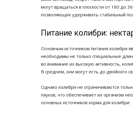
могут вращаться в плоскости от 180 до 3
позволяющих удерживать стабильный пол
Питание колибри: некта
Основным источником питания колибри явл
необходимы не только специальные длин
во внимание их высокую активность, кол
В среднем, они могут есть до двойного св
Однако колибри не ограничиваются тольк
пауков, что обеспечивает их организм н
основных источников корма для колибри: