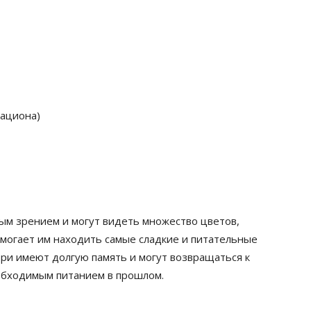
рациона)
ым зрением и могут видеть множество цветов,
омогает им находить самые сладкие и питательные
бри имеют долгую память и могут возвращаться к
обходимым питанием в прошлом.