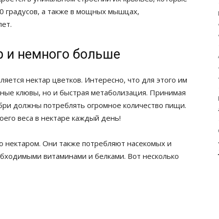
60 градусов, а также в мощных мышцах,
ет.
р и немного больше
яется нектар цветков. Интересно, что для этого им
ные клювы, но и быстрая метаболизация. Принимая
ибри должны потреблять огромное количество пищи.
оего веса в нектаре каждый день!
о нектаром. Они также потребляют насекомых и
еобходимыми витаминами и белками. Вот несколько