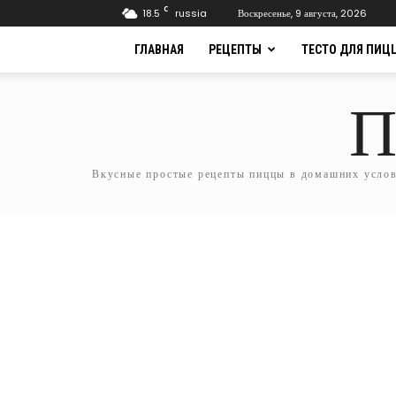
C
18.5
russia
Воскресенье, 9 августа, 2026
ГЛАВНАЯ
РЕЦЕПТЫ
ТЕСТО ДЛЯ ПИЦ
П
Вкусные простые рецепты пиццы в домашних услови