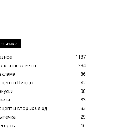
РУБРИКИ
азное
1187
олезные советы
284
еклама
86
ецепты Пиццы
42
акуски
38
иета
33
ецепты вторых блюд
33
ыпечка
29
есерты
16