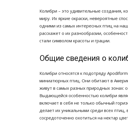
Колибри – это удивительные создания, к
миру. Их яркие окраски, невероятные спо
одними из самых интересных птиц на наше
расскажет о их разнообразии, особенностя
стали символом красоты и грации.
Общие сведения о коли
Колибри относятся к подотряду Apodiform
миниатюрных птиц. Они обитают в Амери
живут в самых разных природных зонах: о
Выдающейся особенностью колибри являет
включает в себя не только обычный гориз
делает их уникальными среди всех птиц, 
сосредоточенно охотиться на нектар цве