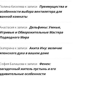
Преимущества и
Полина Киселева
к записи
особенности выбора вентилятора для
ванной комнаты
Дельфины: Умные,
Анастасия
к записи
Игривые и Обворожительные Мастера
Подводного Мира
Акита Ину: величие
Екатерина
к записи
японского духа в вашем доме
Фенек:
София Балашова
к записи
загадочный житель пустынь и его
удивительные особенности