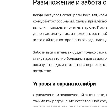
Размножение и забота о
Когда наступает сезон размножения, кол
конкурентоспособными. Самцы привлекают
выполняя сложные полетные трюки. После
деревьях или кустах, из волокон, растен
всего с яйцо, в которое она откладывает 
Заботиться о птенцах будет только самка
станут достаточно большими для самосто
покинут гнездо, и самка снова вернется 
потомстве.
Угрозы и охрана колибри
С увеличением человеческой активности,
такими как разрушение естественной сре