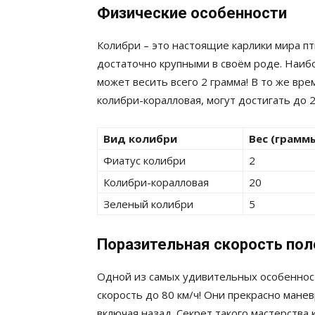
Физические особенности
Колибри – это настоящие карлики мира пт
достаточно крупными в своём роде. Наиб
может весить всего 2 грамма! В то же вре
колибри-коралловая, могут достигать до 2
Вид колибри
Вес (грамм
Фиатус колибри
2
Колибри-коралловая
20
Зеленый колибри
5
Поразительная скорость пол
Одной из самых удивительных особенност
скорость до 80 км/ч! Они прекрасно мане
включая назад. Секрет такого мастерства