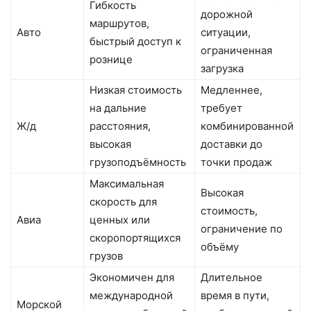
Гибкость
дорожной
маршрутов,
Авто
ситуации,
быстрый доступ к
ограниченная
рознице
загрузка
Низкая стоимость
Медленнее,
на дальние
требует
Ж/д
расстояния,
комбинированной
высокая
доставки до
грузоподъёмность
точки продаж
Максимальная
Высокая
скорость для
стоимость,
Авиа
ценных или
ограничение по
скоропортящихся
объёму
грузов
Экономичен для
Длительное
международной
время в пути,
Морской