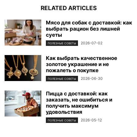
RELATED ARTICLES
Мясо для собак с доставкой: как
выбрать рацион без лишней
суеты
2026-07-02
ПОЛЕЗНЫЕ СОВЕТЫ
Как выбрать качественное
золотое украшение и не
пожалеть о покупке
2026-06-30
ПОЛЕЗНЫЕ СОВЕТЫ
Пицца с доставкой: как
заказать, не ошибиться и
получить максимум
удовольствия
2026-05-12
ПОЛЕЗНЫЕ СОВЕТЫ