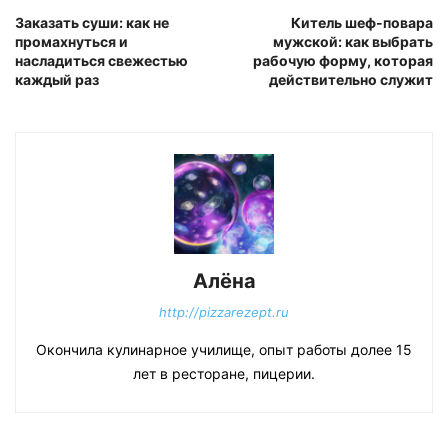
Заказать суши: как не
Китель шеф-повара
промахнуться и
мужской: как выбрать
насладиться свежестью
рабочую форму, которая
каждый раз
действительно служит
Алёна
http://pizzarezept.ru
Окончила кулинарное училище, опыт работы долее 15
лет в ресторане, пицерии.