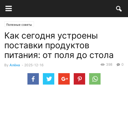
Полезные советы
Как сегодня устроены
поставки продуктов
питания: от поля до стола
398
0
By
Алёна
-
2025-12-16