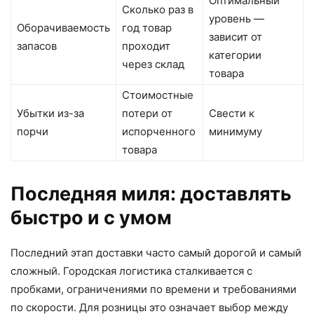
Оптимальный
Сколько раз в
уровень —
Оборачиваемость
год товар
зависит от
запасов
проходит
категории
через склад
товара
Стоимостные
Убытки из-за
потери от
Свести к
порчи
испорченного
минимуму
товара
Последняя миля: доставлять
быстро и с умом
Последний этап доставки часто самый дорогой и самый
сложный. Городская логистика сталкивается с
пробками, ограничениями по времени и требованиями
по скорости. Для розницы это означает выбор между