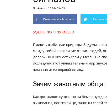
По
Алёна
-
2024-09-03
Поделиться в Facebook
Твитнуть в
SQLITE NOT INSTALLED
Привет, любители природы! Задумывались
между собой? В отличие от нас, людей, он
дела?», но у них есть свои уникальные с
исследуем этот увлекательный мир звуков 
показаться на первый взгляд.
Зачем животным общат
Каждое живое существо на Земле нуждает
выживания, поиска пищи, защиты своей т