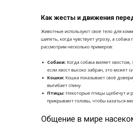
Как жесты и движения пер
Животные используют своё тело для комм
шипеть, когда чувствует угрозу, а собака
рассмотрим несколько примеров:
Собаки:
Когда собака виляет хвостом, 
если хвост высоко забран, это может 
Кошки:
Кошка показывает своё доверие
выгибает спину.
Птицы:
Некоторые птицы щебечут и ра
прикрывают головы, чтобы казаться ме
Общение в мире насек