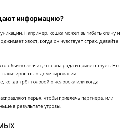
едают информацию?
уникации. Например, кошка может выгибать спину и
 поджимает хвост, когда он чувствует страх. Давайте
это обычно значит, что она рада и приветствует. Но
сигнализировать о доминировании.
, когда трёт головой о человека или когда
справляют перья, чтобы привлечь партнера, или
ньше в результате угрозы.
омых