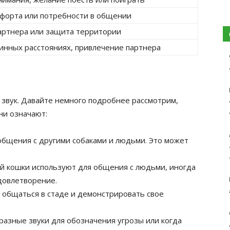
форта или потребности в общении
артнера или защита территории
нных расстояниях, привлечение партнера
звук. Давайте немного подробнее рассмотрим,
ни означают:
общения с другими собаками и людьми. Это может
ый кошки используют для общения с людьми, иногда
довлетворение.
общаться в стаде и демонстрировать свое
азные звуки для обозначения угрозы или когда