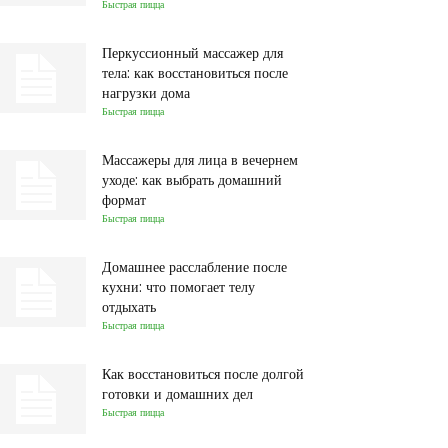
Быстрая пицца
Перкуссионный массажер для
тела: как восстановиться после
нагрузки дома
Быстрая пицца
Массажеры для лица в вечернем
уходе: как выбрать домашний
формат
Быстрая пицца
Домашнее расслабление после
кухни: что помогает телу
отдыхать
Быстрая пицца
Как восстановиться после долгой
готовки и домашних дел
Быстрая пицца