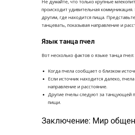
Не думайте, что только крупные млекоп
происходит удивительная коммуникация. 
другим, где находится пища. Представьте
танцевать, показывая направление и расс
Язык танца пчел
Вот несколько фактов о языке танца пчел:
Когда пчела сообщает о близком источ
Если источник находится далеко, пчел
направление и расстояние.
Другие пчелы следуют за танцующей пч
пищи.
Заключение: Мир обще