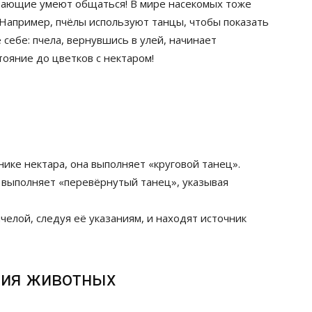
итающие умеют общаться! В мире насекомых тоже
Например, пчёлы используют танцы, чтобы показать
 себе: пчела, вернувшись в улей, начинает
тояние до цветков с нектаром!
нике нектара, она выполняет «круговой танец».
а выполняет «перевёрнутый танец», указывая
елой, следуя её указаниям, и находят источник
ния животных