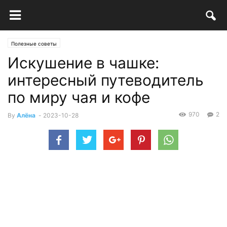
Полезные советы
Искушение в чашке:
интересный путеводитель
по миру чая и кофе
970
2
By
Алёна
-
2023-10-28