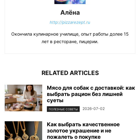
Алёна
http://pizzarezept.ru
Окончила кулинарное училище, опыт работы долее 15
лет в ресторане, пицерии.
RELATED ARTICLES
Мясо для собак с доставкой: как
выбрать рацион без лишней
суеты
2026-07-02
ПОЛЕЗНЫЕ СОВЕТЫ
Как выбрать качественное
золотое украшение и не
пожалеть о покупке