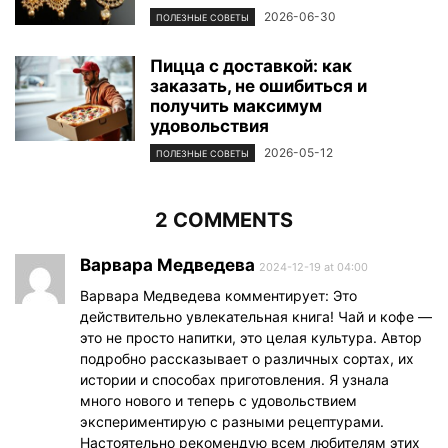
2026-06-30
ПОЛЕЗНЫЕ СОВЕТЫ
Пицца с доставкой: как
заказать, не ошибиться и
получить максимум
удовольствия
2026-05-12
ПОЛЕЗНЫЕ СОВЕТЫ
2 COMMENTS
Варвара Медведева
2024-12-19 at 04:00
Варвара Медведева комментирует: Это
действительно увлекательная книга! Чай и кофе —
это не просто напитки, это целая культура. Автор
подробно рассказывает о различных сортах, их
истории и способах приготовления. Я узнала
много нового и теперь с удовольствием
экспериментирую с разными рецептурами.
Настоятельно рекомендую всем любителям этих