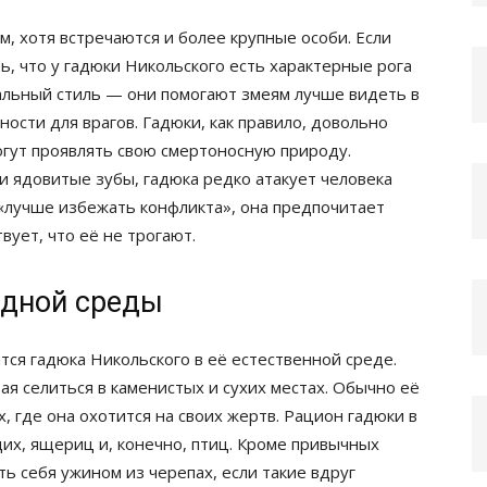
м, хотя встречаются и более крупные особи. Если
ь, что у гадюки Никольского есть характерные рога
нальный стиль — они помогают змеям лучше видеть в
ости для врагов. Гадюки, как правило, довольно
огут проявлять свою смертоносную природу.
и ядовитые зубы, гадюка редко атакует человека
 «лучше избежать конфликта», она предпочитает
вует, что её не трогают.
одной среды
ится гадюка Никольского в её естественной среде.
ая селиться в каменистых и сухих местах. Обычно её
, где она охотится на своих жертв. Рацион гадюки в
их, ящериц и, конечно, птиц. Кроме привычных
ь себя ужином из черепах, если такие вдруг