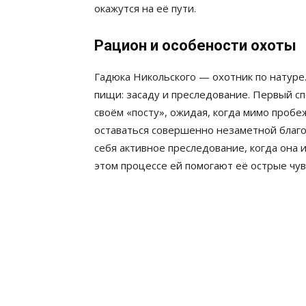
окажутся на её пути.
Рацион и особености охоты
Гадюка Никольского — охотник по натуре
пищи: засаду и преследование. Первый с
своём «посту», ожидая, когда мимо проб
оставаться совершенно незаметной благо
себя активное преследование, когда она и
этом процессе ей помогают её острые чу