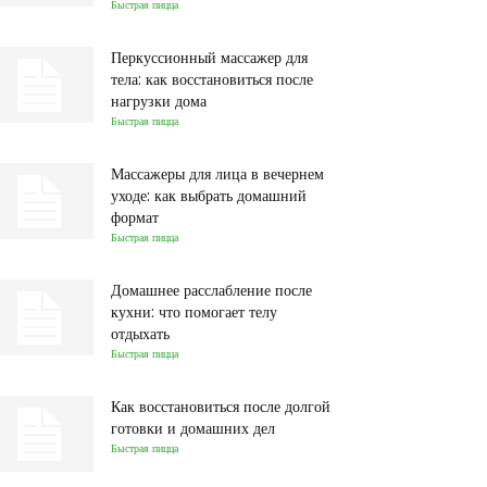
Быстрая пицца
Перкуссионный массажер для
тела: как восстановиться после
нагрузки дома
Быстрая пицца
Массажеры для лица в вечернем
уходе: как выбрать домашний
формат
Быстрая пицца
Домашнее расслабление после
кухни: что помогает телу
отдыхать
Быстрая пицца
Как восстановиться после долгой
готовки и домашних дел
Быстрая пицца