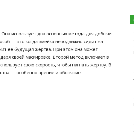
. Она использует два основных метода для добычи
пособ — это когда змейка неподвижно сидит на
ежит её будущая жертва. При этом она может
даря своей маскировке. Второй метод включает в
спользует свою скорость, чтобы нагнать жертву. В
вства — особенно зрение и обоняние.