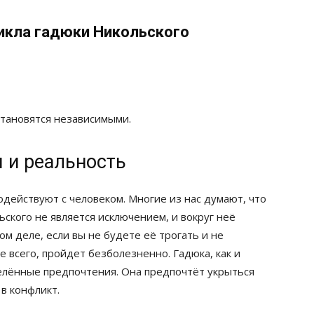
икла гадюки Никольского
тановятся независимыми.
 и реальность
одействуют с человеком. Многие из нас думают, что
ьского не является исключением, и вокруг неё
ом деле, если вы не будете её трогать и не
е всего, пройдет безболезненно. Гадюка, как и
елённые предпочтения. Она предпочтёт укрыться
в конфликт.