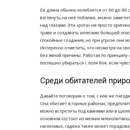
Её длина обычно колеблется от 60 до 90 с
взглянуть на неё поближе, можно заметит
над глазами. Эти «рога» не просто ориги
траве и создавать иллюзию большей опасн
спокойные создания, но при угрозе они м
Интересно отметить, что несмотря на сво
без явной причины. Работая по принципу
поспешно убираться с поля боя, если чувст
Среди обитателей прир
Давайте поговорим о том, с кем же гнезд
Она обитает в горных районах, предпочит
можно встретить под камнями или в щелях
основном состоит из мелких млекопитающ
насекомых, гадюка также может порадоват