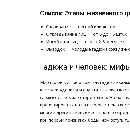
Список: Этапы жизненного ц
Спаривание — весной или летом.
Откладывание яиц — от 6 до 15 штук.
Инкубация яиц — около 2-3 месяцев.
Выводок — молодые гадюки сразу же с
Гадюка и человек: мифы
Мир полон мифов о том, как гадюки взаим
все змеи ядовиты и опасны. Гадюка Никол
сложилось немало стереотипов. Но на сам
провоцировать, ваша встреча с ней, скоре
многие другие змеи, имеет вполне опред
при первых признаках беды, чем вступить 