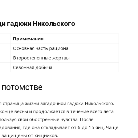
щи гадюки Никольского
Примечания
Основная часть рациона
Второстепенные жертвы
Сезонная добыча
 потомстве
 страница жизни загадочной гадюки Никольского.
онце весны и продолжается в течение всего лета.
пользуя свои обострённые чувства. После
здования, где она откладывает от 6 до 15 яиц. Чаще
 и защищены от хищников.