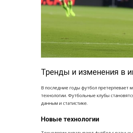
Тренды и изменения в и
В последние годы футбол претерпевает м
технологии. Футбольные клубы становятс
данным и статистике.
Новые технологии
Технологии охватывают футбол с разных с