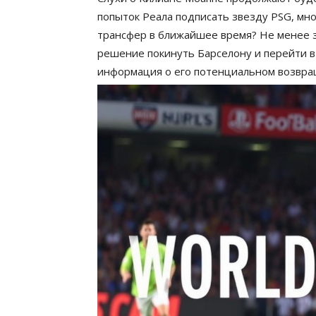
попыток Реала подписать звезду PSG, мно
трансфер в ближайшее время? Не менее з
решение покинуть Барселону и перейти в 
информация о его потенциальном возвра