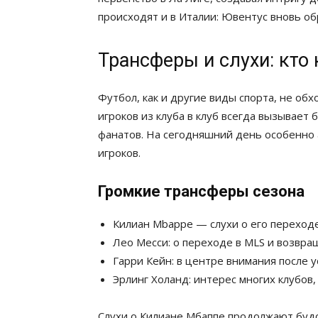
происходят и в Италии: Ювентус вновь об
Трансферы и слухи: кто 
Футбол, как и другие виды спорта, не о
игроков из клуба в клуб всегда вызывает
фанатов. На сегодняшний день особенно
игроков.
Громкие трансферы сезона
Килиан Mbappe — слухи о его переходе
Лео Месси: о переходе в MLS и возвра
Гарри Кейн: в центре внимания после у
Эрлинг Холанд: интерес многих клубов,
Слухи о Килиане Мбаппе продолжают буд