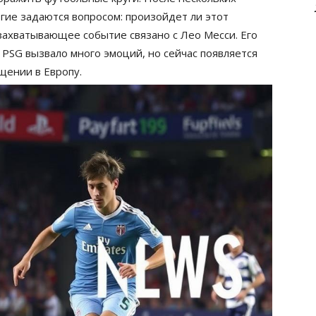
гие задаются вопросом: произойдет ли этот
ахватывающее событие связано с Лео Месси. Его
PSG вызвало много эмоций, но сейчас появляется
щении в Европу.