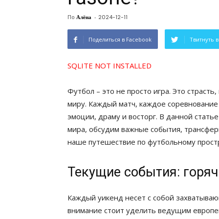
По
Алёна
-
2024-12-11
Поделиться в Facebook
Твитнуть в
SQLITE NOT INSTALLED
Футбол – это не просто игра. Это страст
миру. Каждый матч, каждое соревнование 
эмоции, драму и восторг. В данной стать
мира, обсудим важные события, трансфер
наше путешествие по футбольному простр
Текущие события: горяч
Каждый уикенд несет с собой захватыва
внимание стоит уделить ведущим европейс