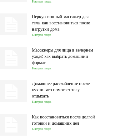
Быстрая пицца
Перкуссионный массажер для
тела: как восстановиться после
нагрузки дома
Быстрая пицца
Массажеры для лица в вечернем
уходе: как выбрать домашний
формат
Быстрая пицца
Домашнее расслабление после
кухни: что помогает телу
отдыхать
Быстрая пицца
Как восстановиться после долгой
готовки и домашних дел
Быстрая пицца