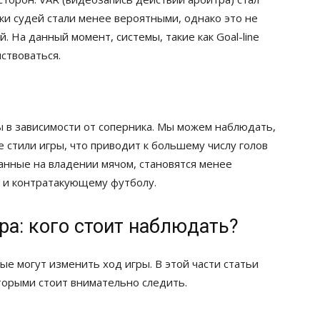
и судей стали менее вероятными, однако это не
 На данный момент, системы, такие как Goal-line
ствоваться.
 в зависимости от соперника. Мы можем наблюдать,
е стили игры, что приводит к большему числу голов
ванные на владении мячом, становятся менее
 и контратакующему футболу.
а: кого стоит наблюдать?
ые могут изменить ход игры. В этой части статьи
торыми стоит внимательно следить.