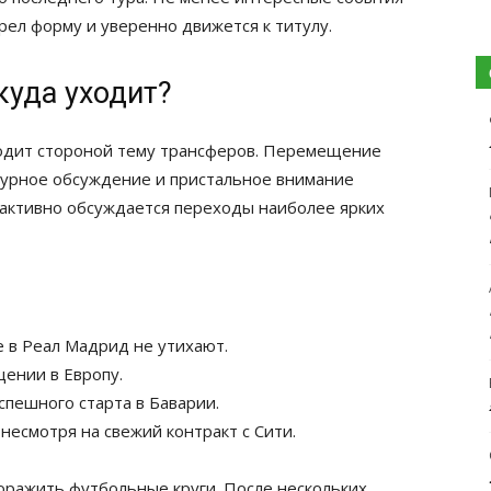
рел форму и уверенно движется к титулу.
куда уходит?
бходит стороной тему трансферов. Перемещение
 бурное обсуждение и пристальное внимание
 активно обсуждается переходы наиболее ярких
 в Реал Мадрид не утихают.
щении в Европу.
спешного старта в Баварии.
 несмотря на свежий контракт с Сити.
оражить футбольные круги. После нескольких