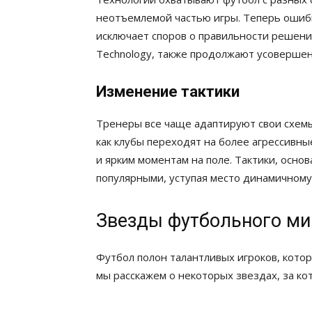
неотъемлемой частью игры. Теперь ошибк
исключает споров о правильности решений.
Technology, также продолжают усовершен
Изменение тактики
Тренеры все чаще адаптируют свои схемы
как клубы переходят на более агрессивны
и ярким моментам на поле. Тактики, осно
популярными, уступая место динамичному
Звезды футбольного мир
Футбол полон талантливых игроков, котор
мы расскажем о некоторых звездах, за ко