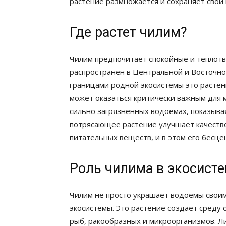
растение размножается и сохраняет свой 
Где растет чилим?
Чилим предпочитает спокойные и теплотв
распространен в Центральной и Восточной
границами родной экосистемы это растени
может оказаться критически важным для м
сильно загрязненных водоемах, показывая
потрясающее растение улучшает качество
питательных веществ, и в этом его бесце
Роль чилима в экосист
Чилим не просто украшает водоемы своим
экосистемы. Это растение создает среду 
рыб, ракообразных и микроорганизмов. Л