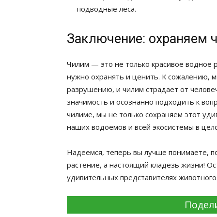
подводные леса.
Заключение: охраняем 
Чилим — это не только красивое водное 
нужно охранять и ценить. К сожалению,
разрушению, и чилим страдает от челове
значимость и осознанно подходить к воп
чилиме, мы не только сохраняем этот уд
наших водоемов и всей экосистемы в цел
Надеемся, теперь вы лучше понимаете, п
растение, а настоящий кладезь жизни! Ос
удивительных представителях животного 
Подели