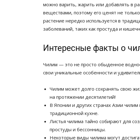
можно варить, жарить или добавлять в р
веществами, поэтому его ценят не только з
растение нередко используется в тради
заболеваний, таких как простуда и кишеч
Интересные факты о чи
Чилим — это не просто обыденное водное 
свои уникальные особенности и удивител
Чилим может долго сохранять свою жи
на протяжении десятилетий!
В Японии и других странах Азии чилим 
традиционной кухне.
Листья чилима тайно собирают для со
простуды и бессонницы.
Некоторые виды чилима могут достига