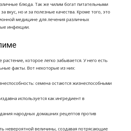
азличные блюда. Так же чилим богат питательными
а вкус, но и за полезные качества. Кроме того, это
ционной медицине для лечения различных
ные инфекции.
лиме
растение, которое легко забывается. У него есть
ьные факты. Вот некоторые из них:
знеспособность: семена остаются жизнеспособными
издавна используется как ингредиент в
здания народных домашних рецептов против
ть невероятной величины, создавая потрясающие