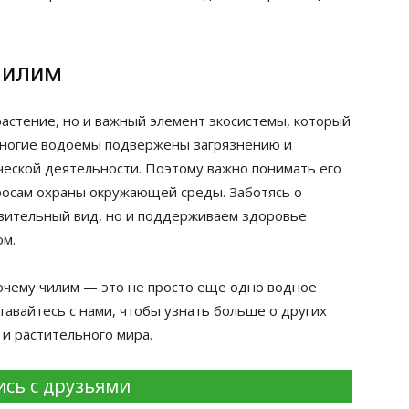
чилим
растение, но и важный элемент экосистемы, который
 многие водоемы подвержены загрязнению и
ческой деятельности. Поэтому важно понимать его
росам охраны окружающей среды. Заботясь о
ивительный вид, но и поддерживаем здоровье
ом.
очему чилим — это не просто еще одно водное
тавайтесь с нами, чтобы узнать больше о других
и растительного мира.
сь с друзьями