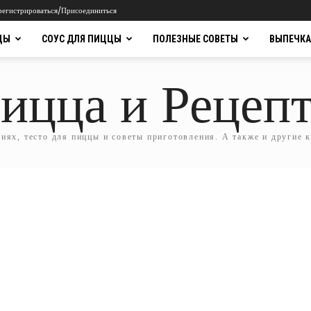
регистрироваться/Присоединиться
ЦЫ
СОУС ДЛЯ ПИЦЦЫ
ПОЛЕЗНЫЕ СОВЕТЫ
ВЫПЕЧКА
ицца и Рецеп
ях, тесто для пиццы и советы приготовления. А также и другие 