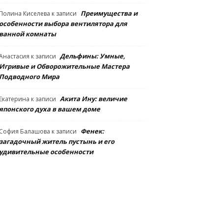
Преимущества и
Полина Киселева
к записи
особенности выбора вентилятора для
ванной комнаты
Дельфины: Умные,
Анастасия
к записи
Игривые и Обворожительные Мастера
Подводного Мира
Акита Ину: величие
Екатерина
к записи
японского духа в вашем доме
Фенек:
София Балашова
к записи
загадочный житель пустынь и его
удивительные особенности