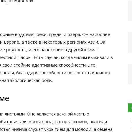
вид в водоемах.
орные водоемы: реки, пруды и озера. Он наиболее
 Европе, а также в некоторых регионах Азии. За
е редкость, и его занесение в другой климат
естной флоры. Есть случаи, когда чилим выживали в
 свои стойкие адаптивные способности. Это
 воды, благодаря способности поглощать излишек
нная экологическая роль.
еме
и листьями. Оно является важной частью
обитания для многих водных организмов, включая
истья чилима служат укрытием для молоди, а семена