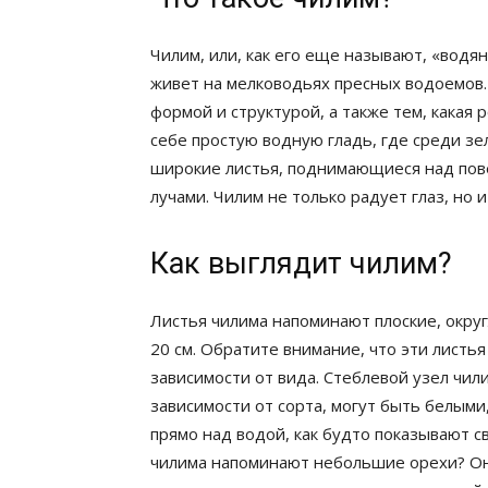
Чилим, или, как его еще называют, «водя
живет на мелководьях пресных водоемов
формой и структурой, а также тем, какая
себе простую водную гладь, где среди з
широкие листья, поднимающиеся над пов
лучами. Чилим не только радует глаз, но
Как выглядит чилим?
Листья чилима напоминают плоские, окру
20 см. Обратите внимание, что эти листь
зависимости от вида. Стеблевой узел чили
зависимости от сорта, могут быть белыми
прямо над водой, как будто показывают св
чилима напоминают небольшие орехи? Он