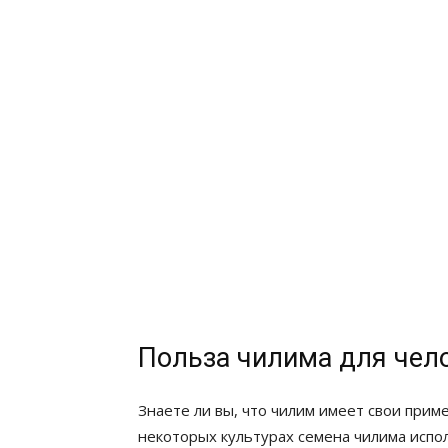
Польза чилима для чел
Знаете ли вы, что чилим имеет свои приме
некоторых культурах семена чилима испол