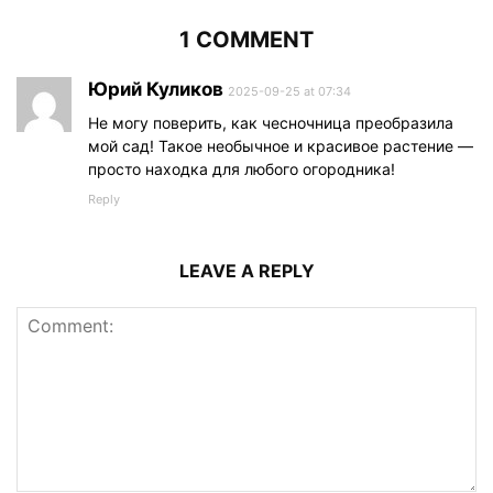
1 COMMENT
Юрий Куликов
2025-09-25 at 07:34
Не могу поверить, как чесночница преобразила
мой сад! Такое необычное и красивое растение —
просто находка для любого огородника!
Reply
LEAVE A REPLY