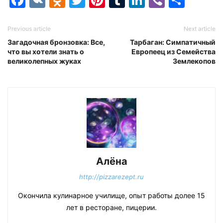
Previous article
Next article
Загадочная бронзовка: Все,
Тарбаган: Симпатичный
что вы хотели знать о
Европеец из Семейства
великолепных жуках
Землекопов
Алёна
http://pizzarezept.ru
Окончила кулинарное училище, опыт работы долее 15
лет в ресторане, пицерии.