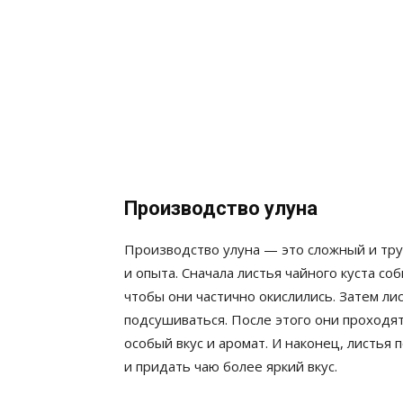
Производство улуна
Производство улуна — это сложный и тр
и опыта. Сначала листья чайного куста со
чтобы они частично окислились. Затем ли
подсушиваться. После этого они проходя
особый вкус и аромат. И наконец, листья
и придать чаю более яркий вкус.