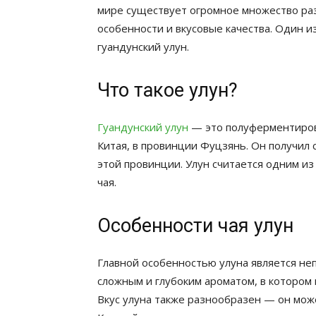
мире существует огромное множество раз
особенности и вкусовые качества. Один 
гуандунский улун.
Что такое улун?
Гуандунский улун
— это полуферментиров
Китая, в провинции Фуцзянь. Он получил 
этой провинции. Улун считается одним из
чая.
Особенности чая улун
Главной особенностью улуна является не
сложным и глубоким ароматом, в котором 
Вкус улуна также разнообразен — он може