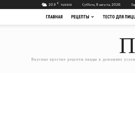
C
20.9
russia
Суббота, 8 августа, 2026
За
ГЛАВНАЯ
РЕЦЕПТЫ
ТЕСТО ДЛЯ ПИЦ
П
Вкусные простые рецепты пиццы в домашних услови