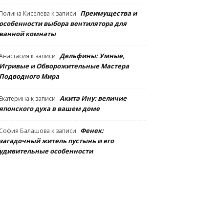
Преимущества и
Полина Киселева
к записи
особенности выбора вентилятора для
ванной комнаты
Дельфины: Умные,
Анастасия
к записи
Игривые и Обворожительные Мастера
Подводного Мира
Акита Ину: величие
Екатерина
к записи
японского духа в вашем доме
Фенек:
София Балашова
к записи
загадочный житель пустынь и его
удивительные особенности