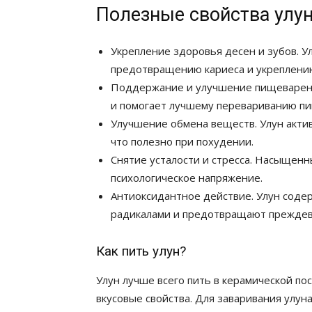
Полезные свойства улу
Укрепление здоровья десен и зубов. У
предотвращению кариеса и укреплению
Поддержание и улучшение пищеварени
и помогает лучшему перевариванию п
Улучшение обмена веществ. Улун акти
что полезно при похудении.
Снятие усталости и стресса. Насыщенн
психологическое напряжение.
Антиоксидантное действие. Улун соде
радикалами и предотвращают преждев
Как пить улун?
Улун лучше всего пить в керамической по
вкусовые свойства. Для заваривания улун