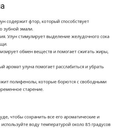
на
лун содержит фтор, который способствует
 зубной эмали.
я. Улун стимулирует выделение желудочного сока
ищи.
визирует обмен веществ и помогает сжигать жиры,
ый аромат улуна помогает расслабиться и убрать
ржит полифенолы, которые борются с свободными
ременное старение.
суде, чтобы сохранить все его ароматические и
а используйте воду температурой около 85 градусов