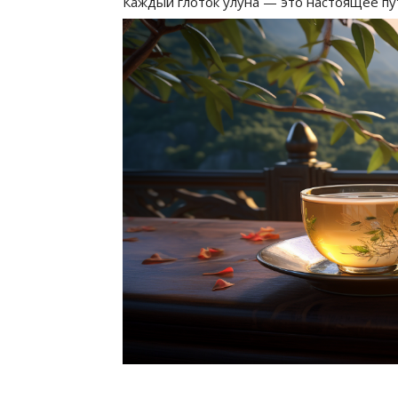
Каждый глоток улуна — это настоящее пут