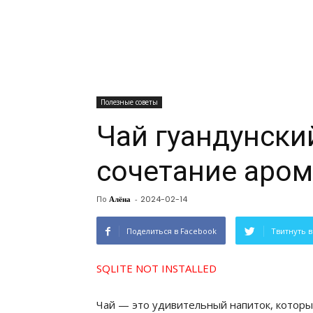
Полезные советы
Чай гуандунски
сочетание аром
По
Алёна
-
2024-02-14
Поделиться в Facebook
Твитнуть в
SQLITE NOT INSTALLED
Чай — это удивительный напиток, которы