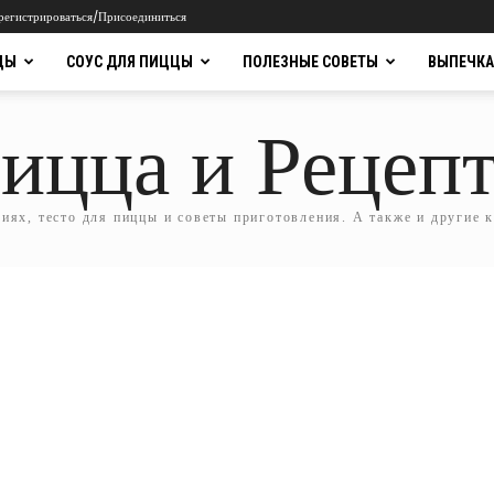
регистрироваться/Присоединиться
ЦЫ
СОУС ДЛЯ ПИЦЦЫ
ПОЛЕЗНЫЕ СОВЕТЫ
ВЫПЕЧКА
ицца и Рецеп
ях, тесто для пиццы и советы приготовления. А также и другие 