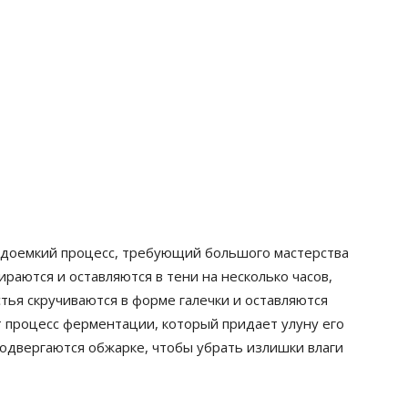
удоемкий процесс, требующий большого мастерства
бираются и оставляются в тени на несколько часов,
стья скручиваются в форме галечки и оставляются
т процесс ферментации, который придает улуну его
 подвергаются обжарке, чтобы убрать излишки влаги