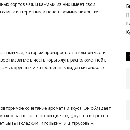
ных сортов чая, и каждый из них имеет свои
Б
из самых интересных и неповторимых видов чая —
П
К
К
анный чай, который произрастает в южной части
свое название в честь горы Улун, расположенной в
 самых крупных и качественных видов китайского
повторимое сочетание аромата и вкуса. Он обладает
можно распознать нотки цветов, фруктов и орехов.
т быть и сладким, и горьким, и цитрусовым.