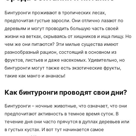
Бинтуронги проживают в тропических лесах,
предпочитая густые заросли. Они отлично лазают по
деревьям и могут проводить большую часть своей
жизни на ветках, скрываясь от хищников и ища пищу. Но
чем же они питаются? Эти милые существа имеют
разнообразный рацион, состоящий в основном из
фруктов, листьев и даже насекомых. Удивительно, но
бинтуронги могут также есть экзотические фрукты,
такие как манго и ананасы!
Как бинтуронги проводят свои дни?
Бинтуронги – ночные животные, что означает, что они
предпочитают активность в темное время суток. В
течение дня они часто прячутся в дуплах деревьев или
в густых кустах. И вот тут начинается самое