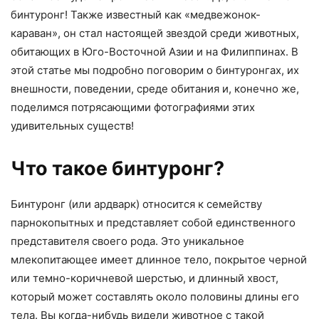
бинтуронг! Также известный как «медвежонок-
караван», он стал настоящей звездой среди животных,
обитающих в Юго-Восточной Азии и на Филиппинах. В
этой статье мы подробно поговорим о бинтуронгах, их
внешности, поведении, среде обитания и, конечно же,
поделимся потрясающими фотографиями этих
удивительных существ!
Что такое бинтуронг?
Бинтуронг (или ардварк) относится к семейству
парнокопытных и представляет собой единственного
представителя своего рода. Это уникальное
млекопитающее имеет длинное тело, покрытое черной
или темно-коричневой шерстью, и длинный хвост,
который может составлять около половины длины его
тела. Вы когда-нибудь видели животное с такой