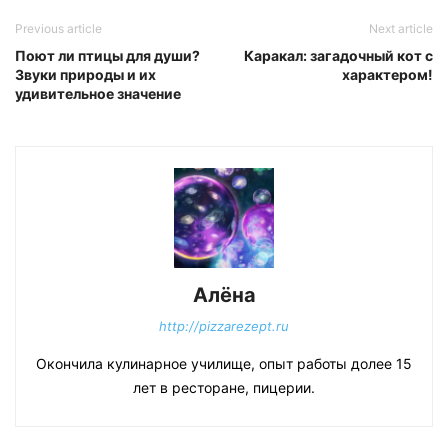
Previous article
Next article
Поют ли птицы для души?
Каракал: загадочный кот с
Звуки природы и их
характером!
удивительное значение
Алёна
http://pizzarezept.ru
Окончила кулинарное училище, опыт работы долее 15
лет в ресторане, пицерии.