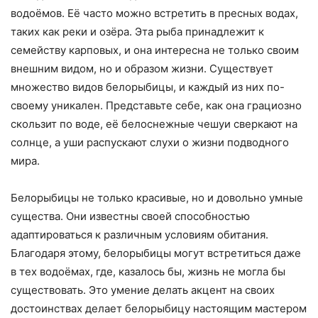
водоёмов. Её часто можно встретить в пресных водах,
таких как реки и озёра. Эта рыба принадлежит к
семейству карповых, и она интересна не только своим
внешним видом, но и образом жизни. Существует
множество видов белорыбицы, и каждый из них по-
своему уникален. Представьте себе, как она грациозно
скользит по воде, её белоснежные чешуи сверкают на
солнце, а уши распускают слухи о жизни подводного
мира.
Белорыбицы не только красивые, но и довольно умные
существа. Они известны своей способностью
адаптироваться к различным условиям обитания.
Благодаря этому, белорыбицы могут встретиться даже
в тех водоёмах, где, казалось бы, жизнь не могла бы
существовать. Это умение делать акцент на своих
достоинствах делает белорыбицу настоящим мастером