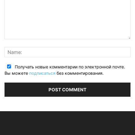
Получать новые комментарии по электронной почте.
Вы можете
подписаться
без комментирования.