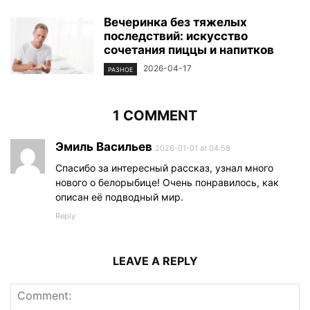
Вечеринка без тяжелых
последствий: искусство
сочетания пиццы и напитков
2026-04-17
РАЗНОЕ
1 COMMENT
Эмиль Васильев
2026-01-01 at 04:58
Спасибо за интересный рассказ, узнал много
нового о белорыбице! Очень понравилось, как
описан её подводный мир.
Reply
LEAVE A REPLY