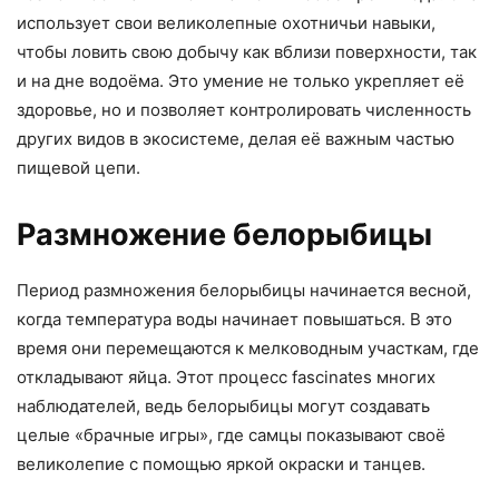
использует свои великолепные охотничьи навыки,
чтобы ловить свою добычу как вблизи поверхности, так
и на дне водоёма. Это умение не только укрепляет её
здоровье, но и позволяет контролировать численность
других видов в экосистеме, делая её важным частью
пищевой цепи.
Размножение белорыбицы
Период размножения белорыбицы начинается весной,
когда температура воды начинает повышаться. В это
время они перемещаются к мелководным участкам, где
откладывают яйца. Этот процесс fascinates многих
наблюдателей, ведь белорыбицы могут создавать
целые «брачные игры», где самцы показывают своё
великолепие с помощью яркой окраски и танцев.