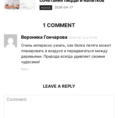
сочетания пиццы и напитков
2026-04-17
РАЗНОЕ
1 COMMENT
Вероника Гончарова
2026-05-13 at 10:00
Очень интересно узнать, как белка летяга может
планировать в воздухе и передвигаться между
деревьями. Природа всегда удивляет своими
чудесами!
Reply
LEAVE A REPLY