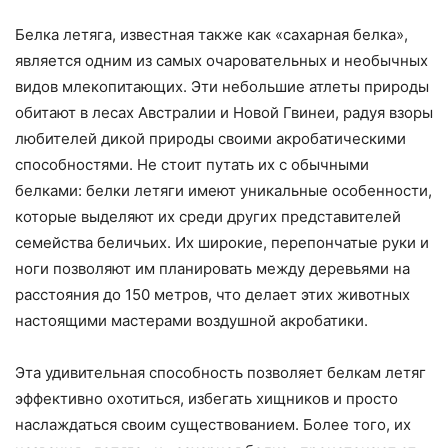
Белка летяга, известная также как «сахарная белка»,
является одним из самых очаровательных и необычных
видов млекопитающих. Эти небольшие атлеты природы
обитают в лесах Австралии и Новой Гвинеи, радуя взоры
любителей дикой природы своими акробатическими
способностями. Не стоит путать их с обычными
белками: белки летяги имеют уникальные особенности,
которые выделяют их среди других представителей
семейства беличьих. Их широкие, перепончатые руки и
ноги позволяют им планировать между деревьями на
расстояния до 150 метров, что делает этих животных
настоящими мастерами воздушной акробатики.
Эта удивительная способность позволяет белкам летяг
эффективно охотиться, избегать хищников и просто
наслаждаться своим существованием. Более того, их