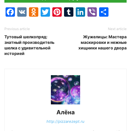
Facebook
VK
Odnoklassniki
Twitter
Pinterest
Tumblr
LinkedIn
Viber
Отпр
Previous article
Next article
Тутовый шелкопряд:
Жужелицы: Мастера
знатный производитель
маскировки и нежные
шелка с удивительной
хищники нашего двора
историей
Алёна
http://pizzarezept.ru