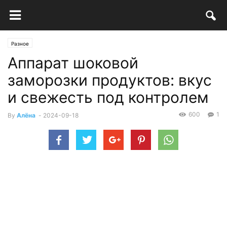
Разное
Аппарат шоковой
заморозки продуктов: вкус
и свежесть под контролем
600
1
By
Алёна
-
2024-09-18