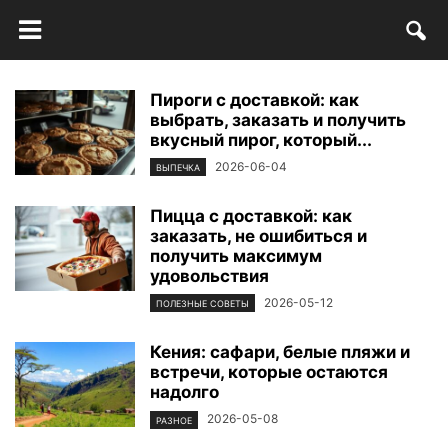
Пироги с доставкой: как
выбрать, заказать и получить
вкусный пирог, который...
2026-06-04
ВЫПЕЧКА
Пицца с доставкой: как
заказать, не ошибиться и
получить максимум
удовольствия
2026-05-12
ПОЛЕЗНЫЕ СОВЕТЫ
Кения: сафари, белые пляжи и
встречи, которые остаются
надолго
2026-05-08
РАЗНОЕ