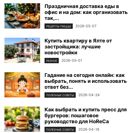
Праздничная доставка еды в
офис и на дом: как организовать
так,...
2026-05-07
РЕЦЕПТЫ ПИЦЦЫ
Купить квартиру в Ялте от
застройщика: лучшие
новостройки
2026-05-01
РАЗНОЕ
Гадание на сегодня онлайн: как
выбрать, понять и использовать
ответ без...
2026-04-24
ПОЛЕЗНЫЕ СОВЕТЫ
Как выбрать и купить пресс для
бургеров: пошаговое
руководство для HoReCa
2026-04-18
ПОЛЕЗНЫЕ СОВЕТЫ