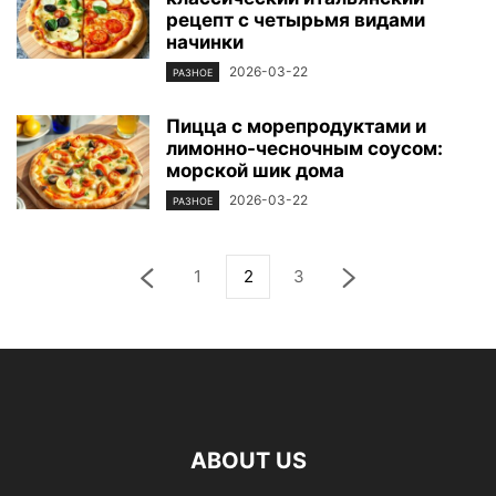
рецепт с четырьмя видами
начинки
2026-03-22
РАЗНОЕ
Пицца с морепродуктами и
лимонно-чесночным соусом:
морской шик дома
2026-03-22
РАЗНОЕ
1
2
3
ABOUT US